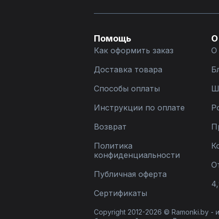
Помощь
О
Как оформить заказ
О
Доставка товара
Б
Способы оплаты
Ш
Инструкции по оплате
Р
Возврат
П
Политика
К
конфиденциальности
О
Публичная оферта
4,
Сертификаты
Copyright 2012-2026 © Ramonki.by -