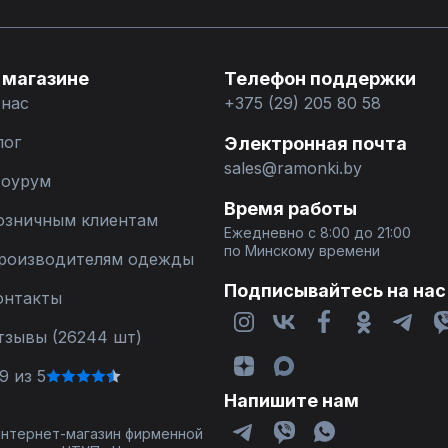
 магазине
Телефон поддержки
 нас
+375 (29) 205 80 58
лог
Электронная почта
sales@ramonki.by
оурум
Время работы
озничным клиентам
Ежедневно с 8:00 до 21:00
по Минскому времени
роизводителям одежды
Подписывайтесь на нас
онтакты
тзывы (26244 шт)
9 из 5
Напишите нам
 интернет-магазин фирменной