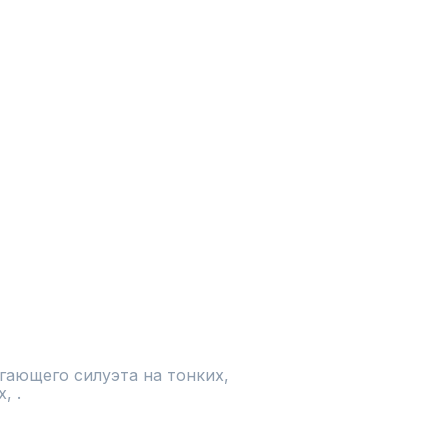
ающего силуэта на тонких, 
, .