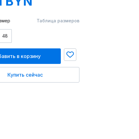
1 BYN
змер
Таблица размеров
48
авить в корзину
Купить сейчас