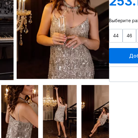
253.
Выберите ра
44
46
Доб