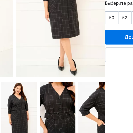
Выберите ра
50
52
Доб