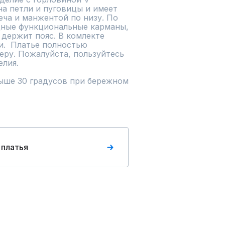
а петли и пуговицы и имеет 
ча и манжентой по низу. По 
дные функциональные карманы, 
держит пояс. В комлекте 
.  Платье полностью 
ру. Пожалуйста, пользуйтесь 
                
ыше 30 градусов при бережном 
 платья