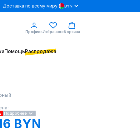
Доставка по всему миру
BYN
Профиль
Избранное
Корзина
ки
Помощь
Распродажа
ерный
ена:
%
Подробнее
16 BYN