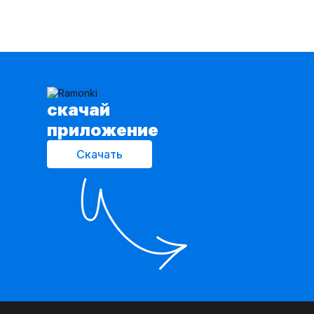
cкачай
приложение
Скачать