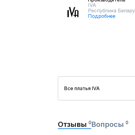
IVA
Республика Белару
Подробнее
Все платья IVA
Отзывы
0
Вопросы
0