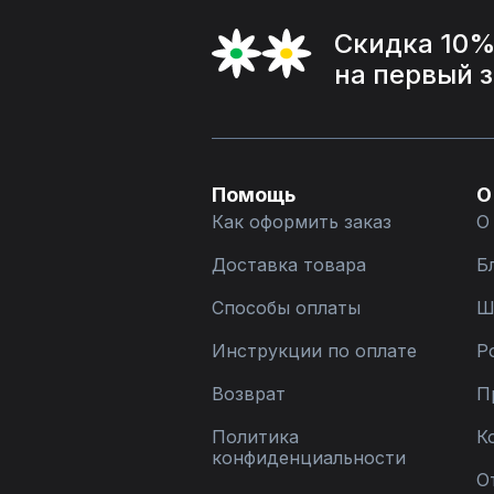
Скидка 10
на первый 
Помощь
О
Как оформить заказ
О
Доставка товара
Б
Способы оплаты
Ш
Инструкции по оплате
Р
Возврат
П
Политика
К
конфиденциальности
О