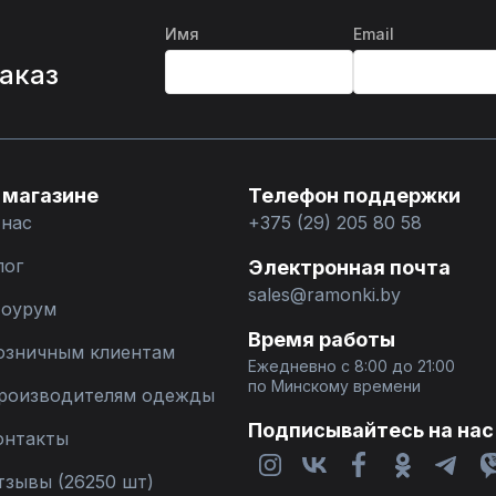
Имя
Email
%
заказ
 магазине
Телефон поддержки
 нас
+375 (29) 205 80 58
лог
Электронная почта
sales@ramonki.by
оурум
Время работы
озничным клиентам
Ежедневно с 8:00 до 21:00
по Минскому времени
роизводителям одежды
Подписывайтесь на нас
онтакты
тзывы (26250 шт)