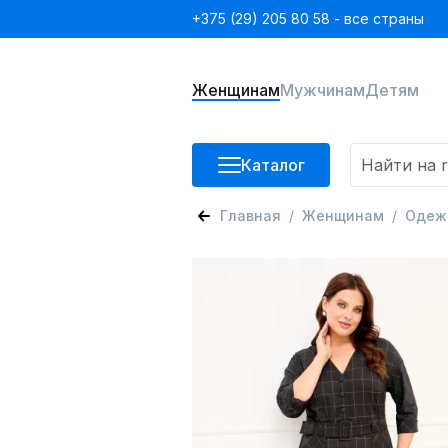
+375 (29) 205 80 58 - все страны
Женщинам
Мужчинам
Детям
Каталог
Главная
Женщинам
Одеж