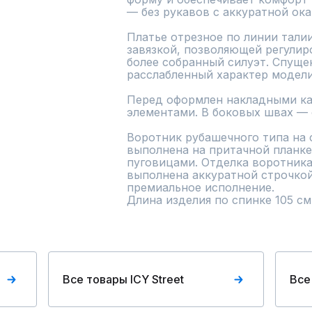
— без рукавов с аккуратной ока
Платье отрезное по линии талии
завязкой, позволяющей регулиро
более собранный силуэт. Спущен
расслабленный характер модели.
Перед оформлен накладными ка
элементами. В боковых швах — 
Воротник рубашечного типа на с
выполнена на притачной планке 
пуговицами. Отделка воротника,
выполнена аккуратной строчкой
премиальное исполнение.

Длина изделия по спинке 105 см
Все товары ICY Street
Все