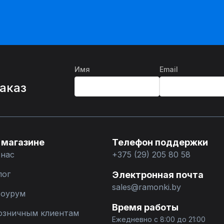
Имя
Email
%
заказ
 магазине
Телефон поддержки
 нас
+375 (29) 205 80 58
лог
Электронная почта
sales@ramonki.by
оурум
Время работы
озничным клиентам
Ежедневно с 8:00 до 21:00