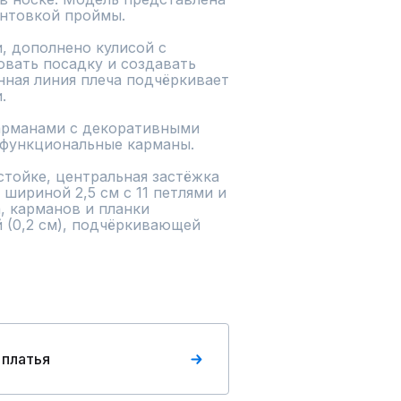
нтовкой проймы.

, дополнено кулисой с 
вать посадку и создавать 
ная линия плеча подчёркивает 


рманами с декоративными 
функциональные карманы.

тойке, центральная застёжка 
шириной 2,5 см с 11 петлями и 
 карманов и планки 
 (0,2 см), подчёркивающей 
 платья