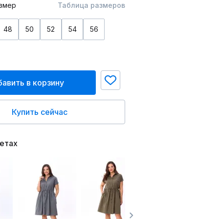
змер
Таблица размеров
48
50
52
54
56
авить в корзину
Купить сейчас
ветах