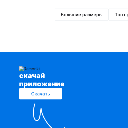
Большие размеры
Топ 
cкачай
приложение
Скачать