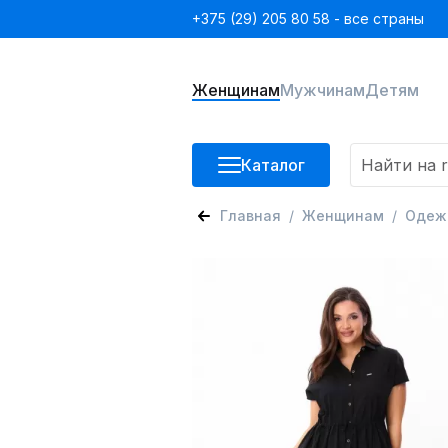
+375 (29) 205 80 58 - все страны
Женщинам
Мужчинам
Детям
Каталог
Главная
Женщинам
Одеж