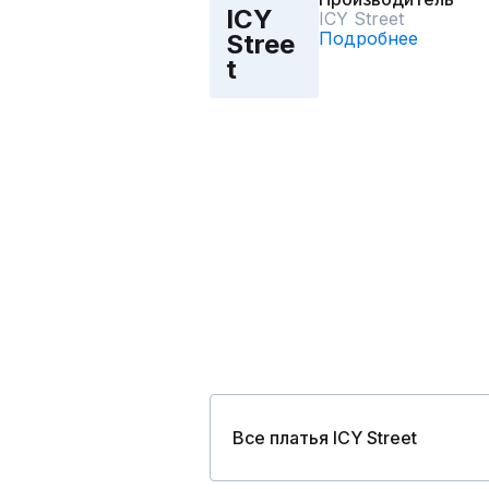
ICY
ICY Street
Подробнее
Stree
t
Все платья ICY Street