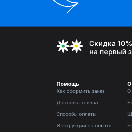
Скидка 10
на первый 
Помощь
О
Как оформить заказ
О
Доставка товара
Б
Способы оплаты
Ш
Инструкции по оплате
Р