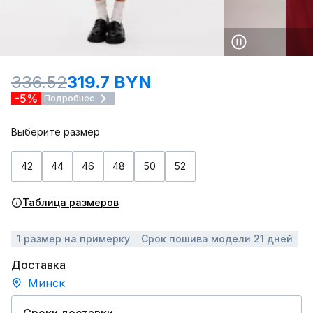
336.52
319.7 BYN
-5%
Подробнее
Выберите размер
42
44
46
48
50
52
Таблица размеров
1 размер на примерку
Срок пошива модели 21 дней
Доставка
Минск