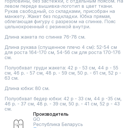
горловины, без застежки, с отдельным поясом. На 
левом переде вышивка-логотип в цвет ткани. 
Рукав свободный, со складками, присобран на 
манжету. Жакет без подкладки. Юбка прямая, 
облегающая фигуру с разрезом на спинке. Пояс 
цельнокроенный с резинкой внутри.

Длина жакета по спинке 76-78 см.

Длина рукава (спущенное плечо 4 см): 52-54 см 
для роста 164-170 см, 54-56 см для роста 170-176 
см.

Полуобхват груди жакета: 42 р - 53 см, 44 р - 55 
см, 46 р. - 57 см, 48 р. - 59 см, 50 р. - 61 см, 52 р - 
63 см.

Длина юбки: 80 см.

Полуобхват бедер юбки: 42 р - 33 см, 44 р -35 см, 
46 р. - 37 см, 48 р. - 39 см, 50 р. - 41 см, 52 р - 43 
см.
Производитель
GO
Республика Беларусь