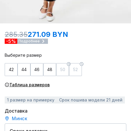
285.35
271.09 BYN
-5%
Подробнее
Выберите размер
42
44
46
48
50
52
Таблица размеров
1 размер на примерку
Срок пошива модели 21 дней
Доставка
Минск