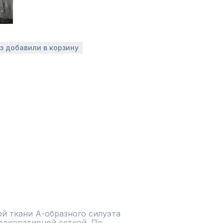
аз добавили в корзину
й ткани А-образного силуэта 
екоративной сеткой. По 