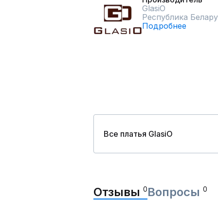
GlasiO
Республика Белару
Подробнее
Все платья GlasiO
Отзывы
0
Вопросы
0