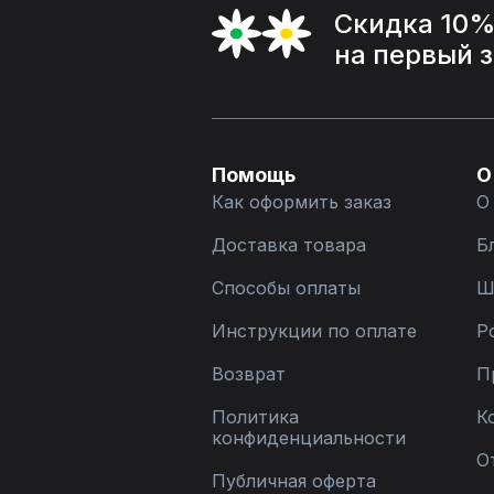
Скидка 10
на первый 
Помощь
О
Как оформить заказ
О
Доставка товара
Б
Способы оплаты
Ш
Инструкции по оплате
Р
Возврат
П
Политика
К
конфиденциальности
О
Публичная оферта