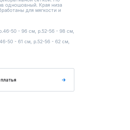
ав одношовный. Края низа 
бработаны для мягкости и 
46-50 - 96 см, р.52-56 - 98 см, 
6-50 - 61 см, р.52-56 - 62 см, 
 платья