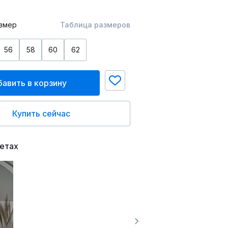
змер
Таблица размеров
56
58
60
62
авить в корзину
Купить сейчас
ветах