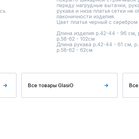
переду нагрудные вытачки, рук
сь
рукава и низа платья сетки не о
лаконичности изделия.

Цвет платья черный с серебром

Длина изделия р.42-44 - 96 см, р.
р.58-62 - 102см

Длина рукава р.42-44 - 61 см, р.4
р.58-62 - 62см
Все товары GlasiO
Все