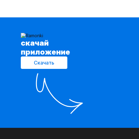
cкачай
приложение
Скачать