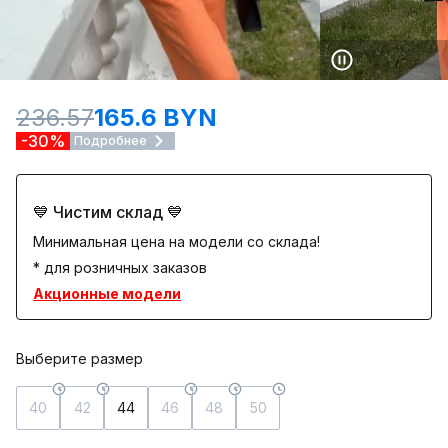
236.57
165.6 BYN
-30%
Подробнее
💙 Чистим склад 💙
Минимальная цена на модели со склада!
* для розничных заказов
Акционные модели
Выберите размер
40
42
44
46
48
50