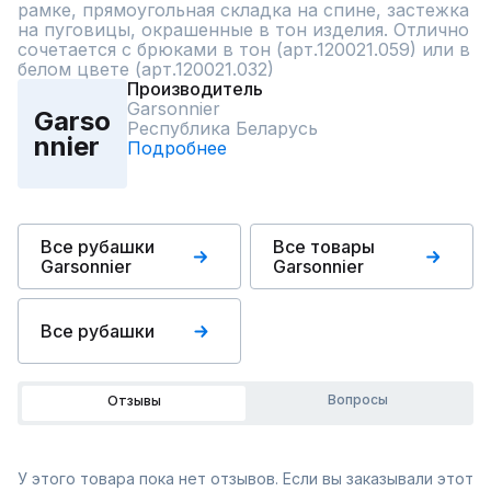
рамке, прямоугольная складка на спине, застежка 
на пуговицы, окрашенные в тон изделия. Отлично 
сочетается с брюками в тон (арт.120021.059) или в 
белом цвете (арт.120021.032)
Производитель
Garsonnier
Garso
Республика Беларусь
nnier
Подробнее
Все рубашки
Все товары
Garsonnier
Garsonnier
Все рубашки
Вопросы
Отзывы
У этого товара пока нет отзывов. Если вы заказывали этот