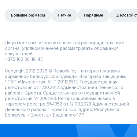
Большие размеры
Летние
Нарядные
Деловой с
Лицо местного исполнительного и распорядительного
органа, уполномоченное рассматривать обращения
покупателей:
+375 162 30-18-45
Copyright 2012-2026 © Ramonki.by - интернет-магазин
фирменной белорусской одежды. Все права защищены.
ЧТУП «Чиколетта», УНП 291136513. Государственная
регистрация от 12.10.2012 Администрацией Ленинского
района г. Бреста. Свидетельство о государственной
регистрации № 0061143. Регистрационный номер в
торговом реестре 564352 от 12.09.2023 Администрацией
Ленинского района г. Бреста. Юр. адрес: Республика
Беларусь, г.Брест, ул. Буденного 17/1.