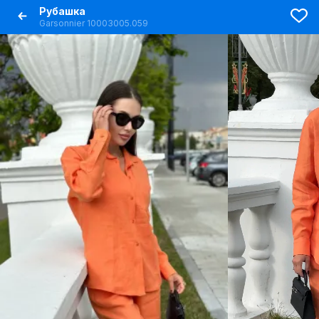
Рубашка
Garsonnier 10003005.059