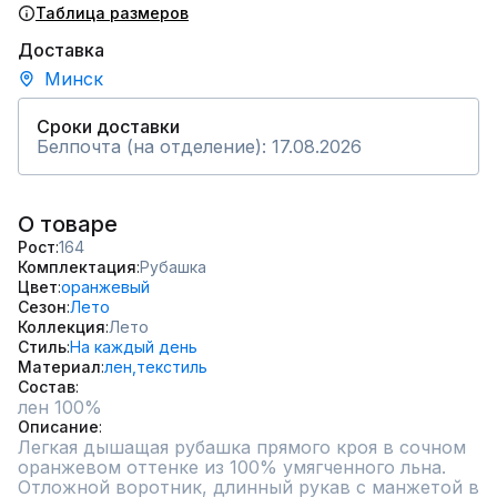
Таблица размеров
Доставка
Минск
Сроки доставки
Белпочта (на отделение): 17.08.2026
О товаре
Рост
164
Комплектация
Рубашка
Цвет
оранжевый
Сезон
Лето
Коллекция
Лето
Стиль
На каждый день
Материал
лен,
текстиль
Состав
лен 100%
Описание
Легкая дышащая рубашка прямого кроя в сочном 
оранжевом оттенке из 100% умягченного льна. 
Отложной воротник, длинный рукав с манжетой в 