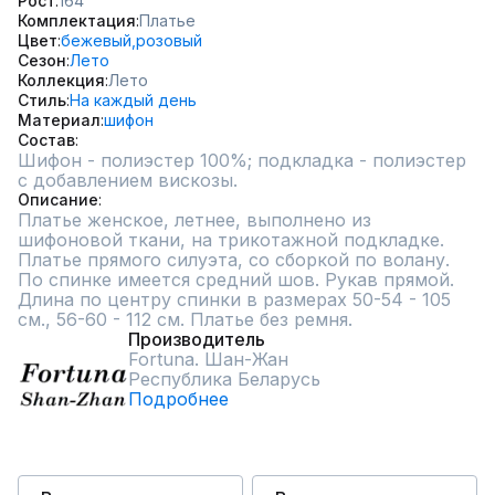
Рост
164
Комплектация
Платье
Цвет
бежевый,
розовый
Сезон
Лето
Коллекция
Лето
Стиль
На каждый день
Материал
шифон
Состав
Шифон - полиэстер 100%; подкладка - полиэстер 
с добавлением вискозы.
Описание
Платье женское, летнее, выполнено из 
шифоновой ткани, на трикотажной подкладке. 
Платье прямого силуэта, со сборкой по волану. 
По спинке имеется средний шов. Рукав прямой. 
Длина по центру спинки в размерах 50-54 - 105 
см., 56-60 - 112 см. Платье без ремня.
Производитель
Fortuna. Шан-Жан
Республика Беларусь
Подробнее