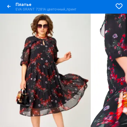
Платье
EVA GRANT 7281А цветочный_принт