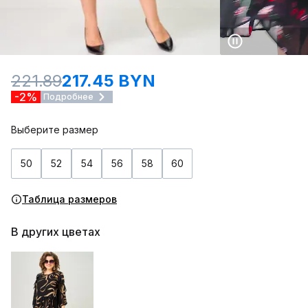
221.89
217.45 BYN
-2%
Подробнее
Выберите размер
50
52
54
56
58
60
Таблица размеров
В других цветах