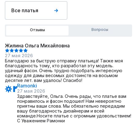
Все платья
Вопросы
Отзывы
Жилина Ольга Михайловна
27 мая 2026
Благодарю за быструю отправку платьица! Также моя
благодарность тому, кто разработал эту модель.
удачный фасон. Очень трудно подобрать интересную
одежду для дамы весомых достоинств на восьмом
десятке лет. вам удалось! Спасибо!
Ramonki
27 мая 2026
Здравствуйте, Ольга. Очень рады, что платье вам
понравилось и фасон подошел! Нам невероятно
приятны ваши слова. Мы обязательно передадим
вашу благодарность дизайнерам и всей
команде.Носите платье с огромным удовольствием!
С Уважением Рамонки