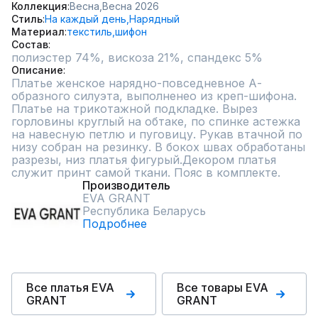
Коллекция
Весна,
Весна 2026
Стиль
На каждый день,
Нарядный
Материал
текстиль,
шифон
Состав
полиэстер 74%, вискоза 21%, спандекс 5%
Описание
Платье женское нарядно-повседневное А-
образного силуэта, выполненео из креп-шифона. 
Платье на трикотажной подкладке. Вырез 
горловины круглый на обтаке, по спинке астежка 
на навесную петлю и пуговицу. Рукав втачной по 
низу собран на резинку. В бокох швах обработаны 
разрезы, низ платья фигурый.Декором платья 
служит принт самой ткани. Пояс в комплекте.
Производитель
EVA GRANT
Республика Беларусь
Подробнее
Все платья EVA
Все товары EVA
GRANT
GRANT