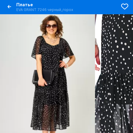
Платье
EVA GRANT 7246 черный_горох