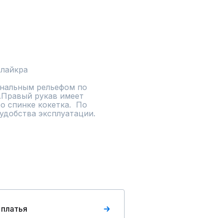
инальным рельефом по 
.Правый рукав имеет 
 спинке кокетка.  По 
 удобства эксплуатации.
 платья