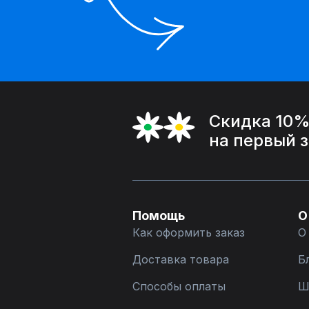
Скидка 10
на первый 
Помощь
О
Как оформить заказ
О
Доставка товара
Б
Способы оплаты
Ш