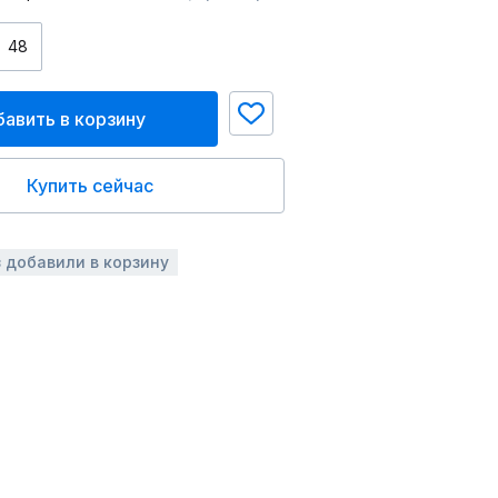
48
авить в корзину
Купить сейчас
з добавили в корзину