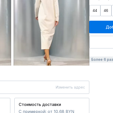
44
46
Доб
Более 6 ра
Изменить адрес
Стоимость доставки
С примеркой: от 10,68 BYN