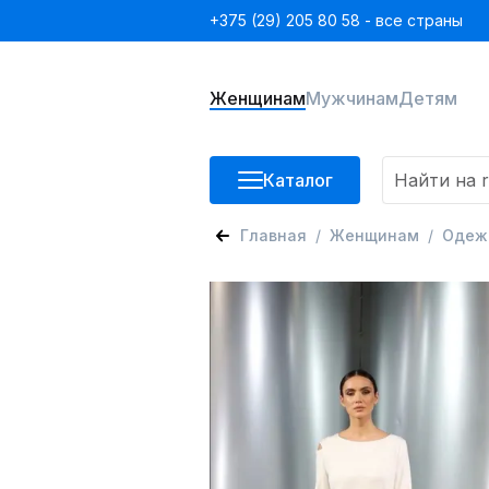
+375 (29) 205 80 58 - все страны
Женщинам
Мужчинам
Детям
Каталог
Главная
Женщинам
Одеж