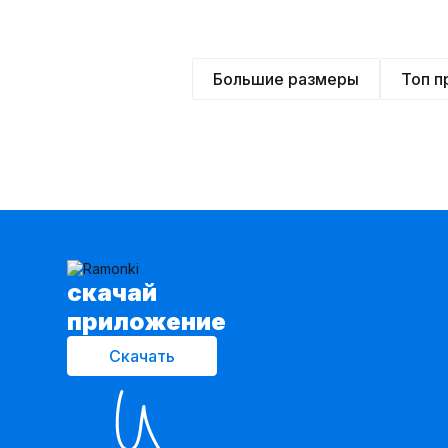
Большие размеры
Топ 
cкачай
приложение
Скачать