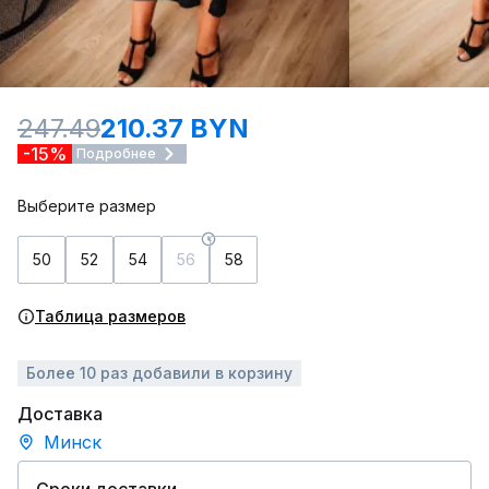
247.49
210.37 BYN
-15%
Подробнее
Выберите размер
50
52
54
56
58
Таблица размеров
Более 10 раз добавили в корзину
Доставка
Минск