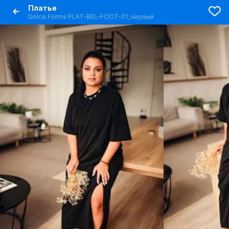
Платье
Dolce Forma PLAT-BEL-FOOT-01_черный