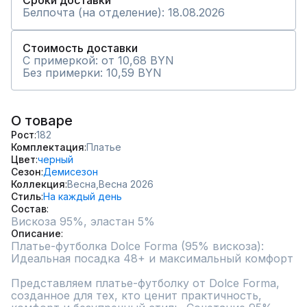
Сроки доставки
Белпочта (на отделение): 18.08.2026
Стоимость доставки
С примеркой: от 10,68 BYN
Без примерки: 10,59 BYN
О товаре
Рост
182
Комплектация
Платье
Цвет
черный
Сезон
Демисезон
Коллекция
Весна,
Весна 2026
Стиль
На каждый день
Состав
Описание
Платье-футболка Dolce Forma (95% вискоза): 
Идеальная посадка 48+ и максимальный комфорт

Представляем платье-футболку от Dolce Forma, 
созданное для тех, кто ценит практичность, 