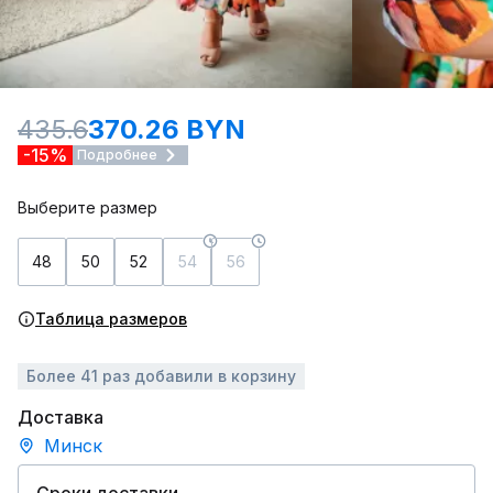
435.6
370.26 BYN
-15%
Подробнее
Выберите размер
48
50
52
54
56
Таблица размеров
Более 41 раз добавили в корзину
Доставка
Минск