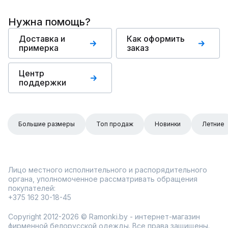
Нужна помощь?
Доставка и
Как оформить
примерка
заказ
Центр
поддержки
Большие размеры
Топ продаж
Новинки
Летние
Лицо местного исполнительного и распорядительного
органа, уполномоченное рассматривать обращения
покупателей:
+375 162 30-18-45
Copyright 2012-2026 © Ramonki.by - интернет-магазин
фирменной белорусской одежды. Все права защищены.