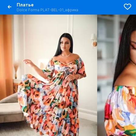
Платье
Dolce Forma PLAT-BEL-01_африка