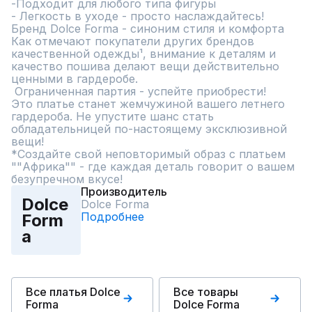
-Подходит для любого типа фигуры

- Легкость в уходе - просто наслаждайтесь!

Бренд Dolce Forma - синоним стиля и комфорта

Как отмечают покупатели других брендов 
качественной одежды¹, внимание к деталям и 
качество пошива делают вещи действительно 
ценными в гардеробе.

 Ограниченная партия - успейте приобрести!

Это платье станет жемчужиной вашего летнего 
гардероба. Не упустите шанс стать 
обладательницей по-настоящему эксклюзивной 
вещи!

*Создайте свой неповторимый образ с платьем 
""Африка"" - где каждая деталь говорит о вашем 
безупречном вкусе!
Производитель
Dolce
Dolce Forma
Подробнее
Form
a
Все платья Dolce
Все товары
Forma
Dolce Forma