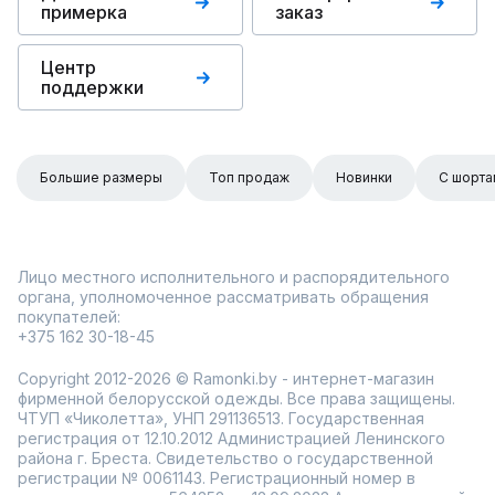
примерка
заказ
Центр
поддержки
Большие размеры
Топ продаж
Новинки
С шорта
Лицо местного исполнительного и распорядительного
органа, уполномоченное рассматривать обращения
покупателей:
+375 162 30-18-45
Copyright 2012-2026 © Ramonki.by - интернет-магазин
фирменной белорусской одежды. Все права защищены.
ЧТУП «Чиколетта», УНП 291136513. Государственная
регистрация от 12.10.2012 Администрацией Ленинского
района г. Бреста. Свидетельство о государственной
регистрации № 0061143. Регистрационный номер в