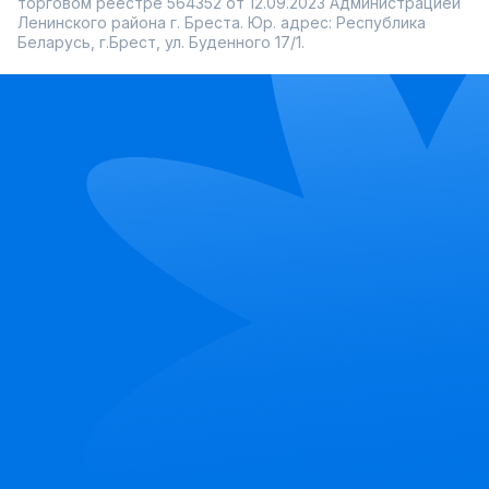
торговом реестре 564352 от 12.09.2023 Администрацией
Ленинского района г. Бреста. Юр. адрес: Республика
Беларусь, г.Брест, ул. Буденного 17/1.