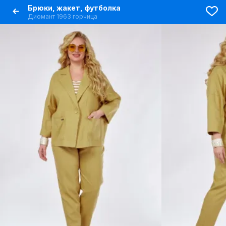
Брюки, жакет, футболка
Диомант 1963 горчица