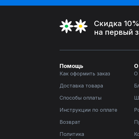
Скидка 10
на первый 
Помощь
О
Как оформить заказ
О
Доставка товара
Б
Способы оплаты
Ш
Инструкции по оплате
Р
Возврат
П
Политика
К