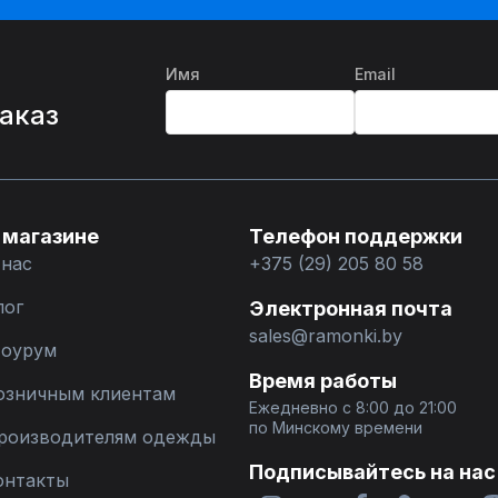
Имя
Email
%
заказ
 магазине
Телефон поддержки
 нас
+375 (29) 205 80 58
лог
Электронная почта
sales@ramonki.by
оурум
Время работы
озничным клиентам
Ежедневно с 8:00 до 21:00
по Минскому времени
роизводителям одежды
Подписывайтесь на нас
онтакты