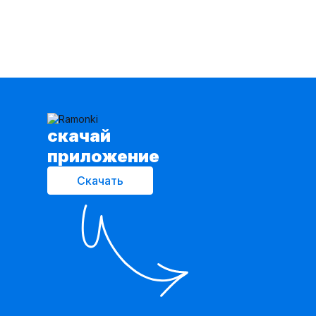
cкачай
приложение
Скачать