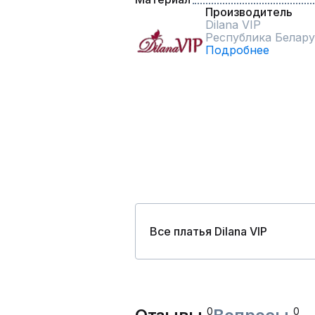
Производитель
Dilana VIP
Республика Белару
Подробнее
Все платья Dilana VIP
0
0