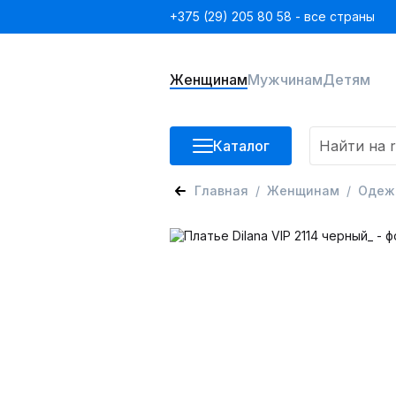
+375 (29) 205 80 58 - все страны
Женщинам
Мужчинам
Детям
Каталог
Главная
Женщинам
Одеж