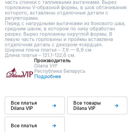
часть спинки с таллиевыми вытачками. Вырез 
горловины V-образной формы, в шов обтачивания 
которого, вставлены отделочные детали с 
регуляторами.

Перед с нагрудными вытачками из бокового шва, 
средним швом, в котором по низу обработан 
разрез. Вырез горловины округлой формы. В 
левую часть горловины и проймы вставлена 
отделочная деталь с декором-«сердце».

Ширина плеча платья – 7,9 — 8,9 см

Длина платья – 121,1-122,6 см.
Производитель
Dilana VIP
Республика Беларусь
Подробнее
Все платья
Все товары
Dilana VIP
Dilana VIP
Все платья