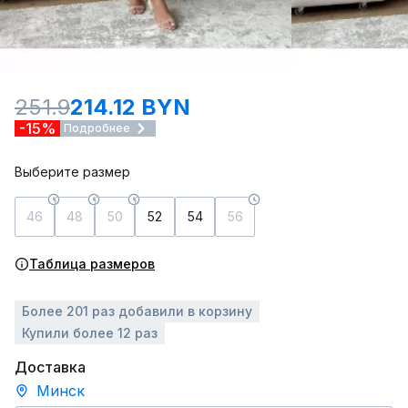
251.9
214.12 BYN
-15%
Подробнее
Выберите размер
46
48
50
52
54
56
Таблица размеров
Более 201 раз добавили в корзину
Купили более 12 раз
Доставка
Минск