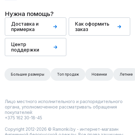
Нужна помощь?
Доставка и
Как оформить
примерка
заказ
Центр
поддержки
Большие размеры
Топ продаж
Новинки
Летние
Лицо местного исполнительного и распорядительного
органа, уполномоченное рассматривать обращения
покупателей:
+375 162 30-18-45
Copyright 2012-2026 © Ramonki.by - интернет-магазин
фирменной белорусской одежды. Все права защищены.