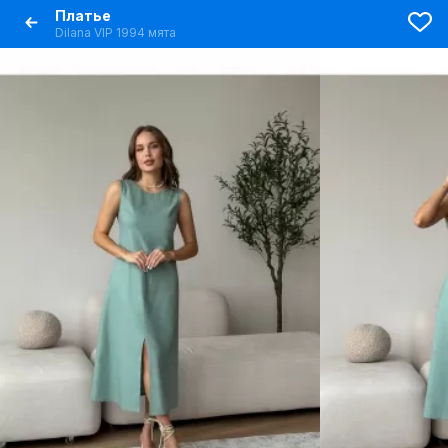
Платье
Dilana VIP 1994 мята