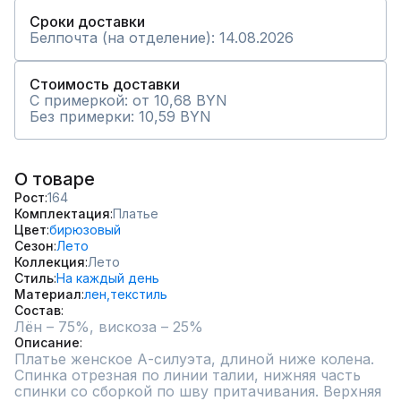
Сроки доставки
Белпочта (на отделение): 14.08.2026
Стоимость доставки
С примеркой: от 10,68 BYN
Без примерки: 10,59 BYN
О товаре
Рост
164
Комплектация
Платье
Цвет
бирюзовый
Сезон
Лето
Коллекция
Лето
Стиль
На каждый день
Материал
лен,
текстиль
Состав
Лён – 75%, вискоза – 25%
Описание
Платье женское А-силуэта, длиной ниже колена. 

Спинка отрезная по линии талии, нижняя часть 
спинки со сборкой по шву притачивания. Верхняя 