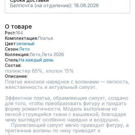
Сроки доставки
Белпочта (на отделение): 18.08.2026
О товаре
Рост
164
Комплектация
Платье
Цвет
зеленый
Сезон
Лето
Коллекция
Лето,
Лето 2026
Стиль
На каждый день
Состав
Описание
Платье женское нарядное с воланами — легкость, 
женственность и актуальный силуэт.

Эффектное платье, обрамляющее силуэт, создано 
для того, чтобы преобразовать фигуру и придать 
форму романтичности. Модель выполнена из 
легкой струящейся ткани с вышивкой, благодаря 
чему выглядит особенно нарядно и воздушно.

    Прилегающий силуэт мягко приводит фигуру, а 
притачные воланы по низу приводят к 