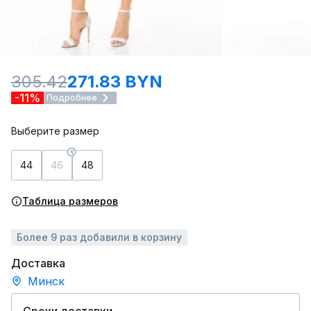
305.42
271.83 BYN
-11%
Подробнее
Выберите размер
44
46
48
Таблица размеров
Более 9 раз добавили в корзину
Доставка
Минск