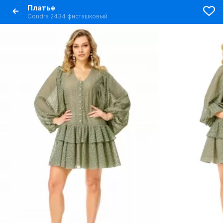
Платье
Condra 2434 фисташковый