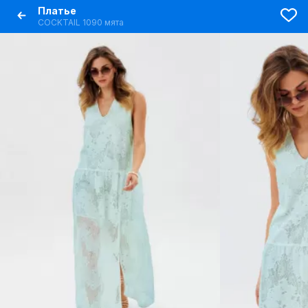
Платье
COCKTAIL 1090 мята