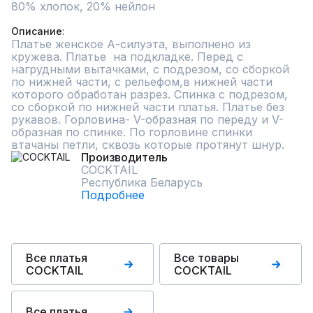
80% хлопок, 20% нейлон

Описание
Платье женское А-силуэта, выполнено из 
кружева. Платье  на подкладке. Перед с 
нагрудными вытачками, с подрезом, со сборкой 
по нижней части, с рельефом,в нижней части 
которого обработан разрез. Спинка с подрезом, 
со сборкой по нижней части платья. Платье без 
рукавов. Горловина- V-образная по переду и V-
образная по спинке. По горловине спинки 
втачаны петли, сквозь которые протянут шнур.
Производитель
COCKTAIL
Республика Беларусь
Подробнее
Все платья
Все товары
COCKTAIL
COCKTAIL
Все платья