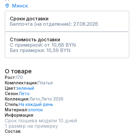
Минск
Сроки доставки
Белпочта (на отделение): 27.08.2026
Стоимость доставки
С примеркой: от 10,68 BYN
Без примерки: 10,59 BYN
О товаре
Рост
170
Комплектация
Платье
Цвет
зеленый
Сезон
Лето
Коллекция
Лето,
Лето 2026
Стиль
На каждый день
Материал
хлопок
Информация
Срок пошива модели 10 дней
1 размер на примерку
Состав