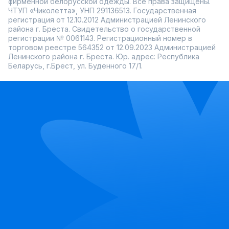
фирменной белорусской одежды. Все права защищены.
ЧТУП «Чиколетта», УНП 291136513. Государственная
регистрация от 12.10.2012 Администрацией Ленинского
района г. Бреста. Свидетельство о государственной
регистрации № 0061143. Регистрационный номер в
торговом реестре 564352 от 12.09.2023 Администрацией
Ленинского района г. Бреста. Юр. адрес: Республика
Беларусь, г.Брест, ул. Буденного 17/1.