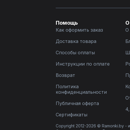
Помощь
О
Как оформить заказ
О
Доставка товара
Б
Способы оплаты
Ш
Инструкции по оплате
Р
Возврат
П
Политика
К
конфиденциальности
О
Публичная оферта
4,
Сертификаты
Copyright 2012-2026 © Ramonki.by -