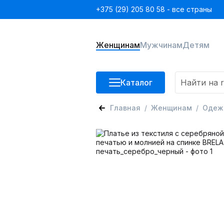
+375 (29) 205 80 58 - все страны
Женщинам
Мужчинам
Детям
Каталог
Главная
Женщинам
Одеж