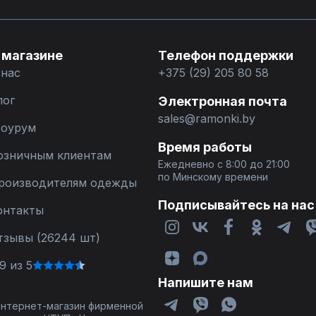
 магазине
Телефон поддержки
 нас
+375 (29) 205 80 58
лог
Электронная почта
sales@ramonki.by
оурум
Время работы
озничным клиентам
Ежедневно с 8:00 до 21:00
по Минскому времени
роизводителям одежды
Подписывайтесь на нас
онтакты
тзывы (26244 шт)
9 из 5
Напишите нам
 интернет-магазин фирменной