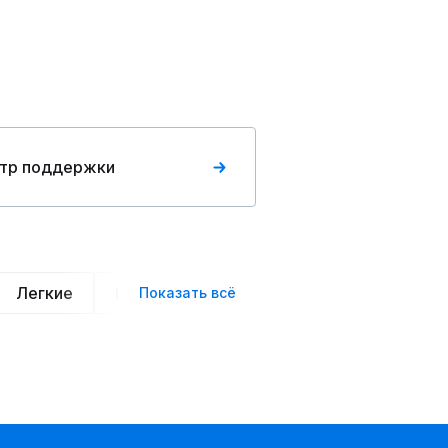
тр поддержки
Легкие
Нарядные
Деловой стиль
Вече
Показать всё