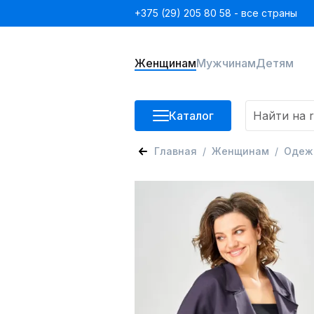
+375 (29) 205 80 58 - все страны
Женщинам
Мужчинам
Детям
Каталог
Главная
Женщинам
Одеж