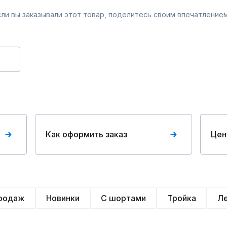
Если вы заказывали этот товар, поделитесь своим впечатлением
Как оформить заказ
Цен
продаж
Новинки
С шортами
Тройка
Л