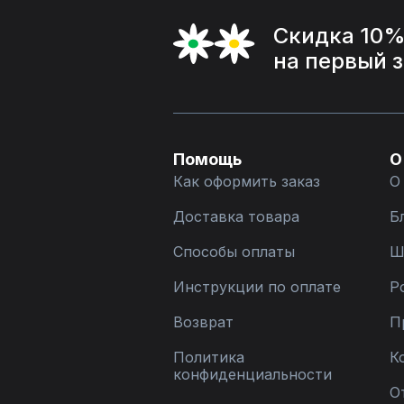
Скидка 10
на первый 
Помощь
О
Как оформить заказ
О
Доставка товара
Б
Способы оплаты
Ш
Инструкции по оплате
Р
Возврат
П
Политика
К
конфиденциальности
О