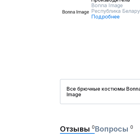
Bonna Image
Республика Белару
Подробнее
Все брючные костюмы Bonn
Image
Отзывы
0
Вопросы
0