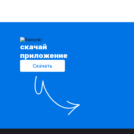
cкачай
приложение
Скачать