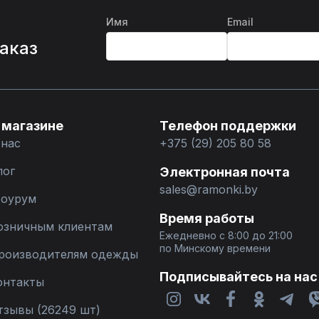
Имя
Email
%
заказ
 магазине
Телефон поддержки
 нас
+375 (29) 205 80 58
лог
Электронная почта
sales@ramonki.by
оурум
Время работы
озничным клиентам
Ежедневно с 8:00 до 21:00
по Минскому времени
роизводителям одежды
Подписывайтесь на нас
онтакты
тзывы (26249 шт)