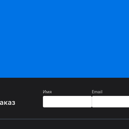
Имя
Email
%
заказ