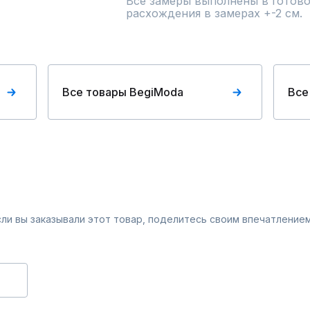
Все замеры выполнены в готово
расхождения в замерах +-2 см.
Все товары BegiModa
Все
Если вы заказывали этот товар, поделитесь своим впечатлением