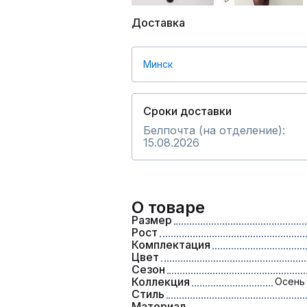
Доставка
Минск
Сроки доставки
Белпочта (на отделение):
15.08.2026
О товаре
Размер
Рост
Комплектация
Цвет
Сезон
Коллекция
Осень 
Стиль
Материал