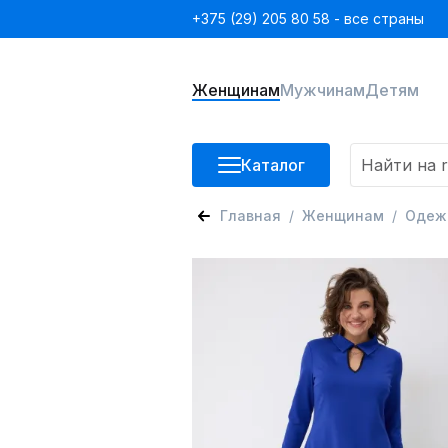
+375 (29) 205 80 58 - все страны
Женщинам
Мужчинам
Детям
Каталог
Главная
Женщинам
Одеж