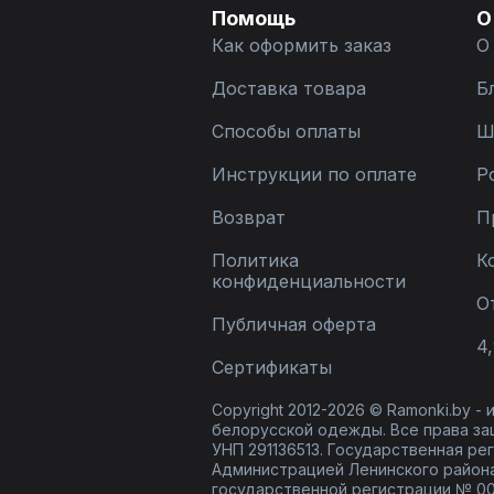
Помощь
О
Как оформить заказ
О
Доставка товара
Б
Способы оплаты
Ш
Инструкции по оплате
Р
Возврат
П
Политика
К
конфиденциальности
О
Публичная оферта
4,
Сертификаты
Copyright 2012-2026 © Ramonki.by -
белорусской одежды. Все права за
УНП 291136513. Государственная реги
Администрацией Ленинского района
государственной регистрации № 00