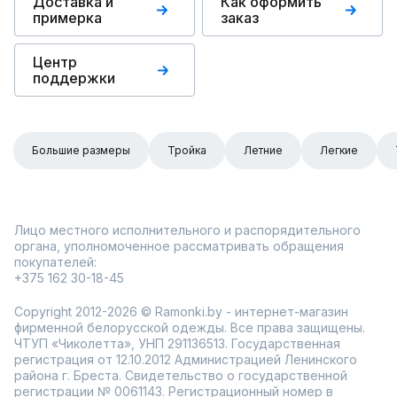
Доставка и
Как оформить
примерка
заказ
Центр
поддержки
Большие размеры
Тройка
Летние
Легкие
Лицо местного исполнительного и распорядительного
органа, уполномоченное рассматривать обращения
покупателей:
+375 162 30-18-45
Copyright 2012-2026 © Ramonki.by - интернет-магазин
фирменной белорусской одежды. Все права защищены.
ЧТУП «Чиколетта», УНП 291136513. Государственная
регистрация от 12.10.2012 Администрацией Ленинского
района г. Бреста. Свидетельство о государственной
регистрации № 0061143. Регистрационный номер в