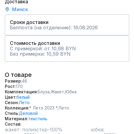
Доставка
Минск
Сроки доставки
Белпочта (на отделение): 16.08.2026
Стоимость доставки
С примеркой: от 10,68 BYN
Без примерки: 10,59 BYN
О товаре
Размер
46
Рост
170
Комплектация
Блуза,
Жакет,
Юбка
Цвет
белый
Сезон
Лето
Коллекция
* Лето 2023 *,
Лето
Стиль
Деловой
Материал
текстиль
Состав
жакет: полиэстер-100%                   юбка: 