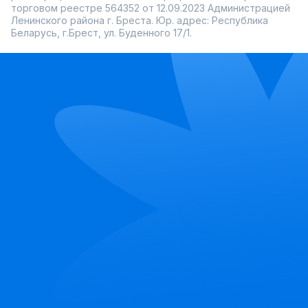
торговом реестре 564352 от 12.09.2023 Администрацией
Ленинского района г. Бреста. Юр. адрес: Республика
Беларусь, г.Брест, ул. Буденного 17/1.