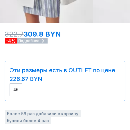
322.7
309.8 BYN
-4%
Подробнее
Эти размеры есть в OUTLET по цене
228.67 BYN
46
Более 56 раз добавили в корзину
Купили более 4 раз