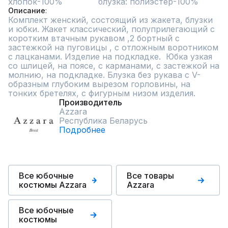
хлопок-100%              блузка: полиэстер-100%
Описание
Комплект женский, состоящий из жакета, блузки 
и юбки. Жакет классический, полуприлегающий с 
коротким втачным рукавом ,2 бортный с 
застежкой на пуговицы , с отложным воротником 
с лацканами. Изделие на подкладке.  Юбка узкая 
со шлицей, на поясе, с карманами, с застежкой на 
молнию, на подкладке. Блузка без рукава с V-
образным глубоким вырезом горловины, на 
тонких бретелях, с фигурным низом изделия.
Производитель
Azzara
Республика Беларусь
Подробнее
Все юбочные
Все товары
костюмы Azzara
Azzara
Все юбочные
костюмы