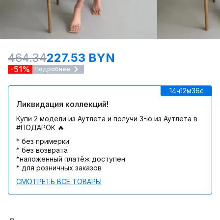
464.34
227.53 BYN
-51%
Подробнее
14ч
12м
36c
Ликвидация коллекций!
Купи 2 модели из Аутлета и получи 3-ю из Аутлета в
#ПОДАРОК 🔥
* без примерки
* без возврата
*наложенный платёж доступен
* для розничных заказов
СМОТРЕТЬ ВСЕ ТОВАРЫ