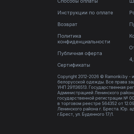
Способы оплаты
Ш
Инструкции по оплате
Р
Возврат
П
Политика
К
конфиденциальности
О
Публичная оферта
4,
Сертификаты
Copyright 2012-2026 © Ramonki.by -
белорусской одежды. Все права за
УНП 291136513. Государственная реги
Администрацией Ленинского района
государственной регистрации № 00
в торговом реестре 564352 от 12.0
Ленинского района г. Бреста. Юр. а
г.Брест, ул. Буденного 17/1.