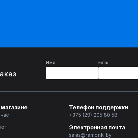
Имя
Email
%
заказ
 магазине
Телефон поддержки
 нас
+375 (29) 205 80 58
лог
Электронная почта
sales@ramonki.by