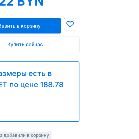
.22 BYN
авить в корзину
Купить сейчас
азмеры есть в
T по цене 188.78
аз добавили в корзину