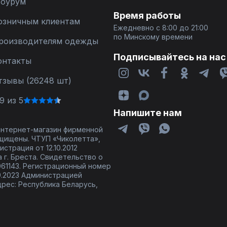
оурум
Время работы
озничным клиентам
Ежедневно с 8:00 до 21:00
по Минскому времени
роизводителям одежды
Подписывайтесь на нас
онтакты
тзывы (26248 шт)
9 из 5
Напишите нам
 интернет-магазин фирменной
щищены. ЧТУП «Чиколетта»,
страция от 12.10.2012
 г. Бреста. Свидетельство о
61143. Регистрационный номер
9.2023 Администрацией
дрес: Республика Беларусь,