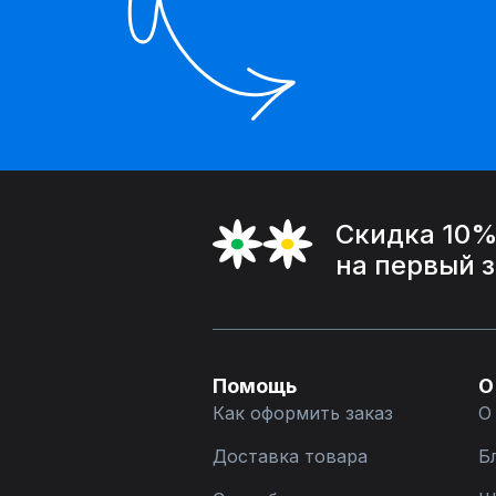
Скидка 10
на первый 
Помощь
О
Как оформить заказ
О
Доставка товара
Б