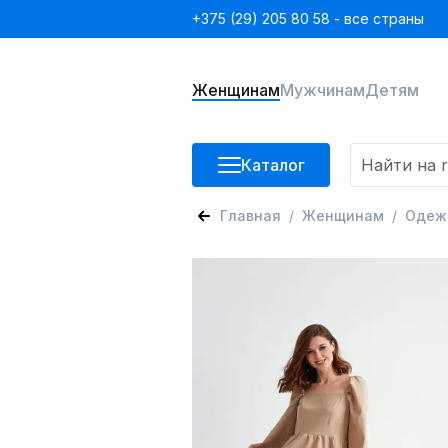
+375 (29) 205 80 58 - все страны
Женщинам
Мужчинам
Детям
Каталог
Главная
Женщинам
Одеж