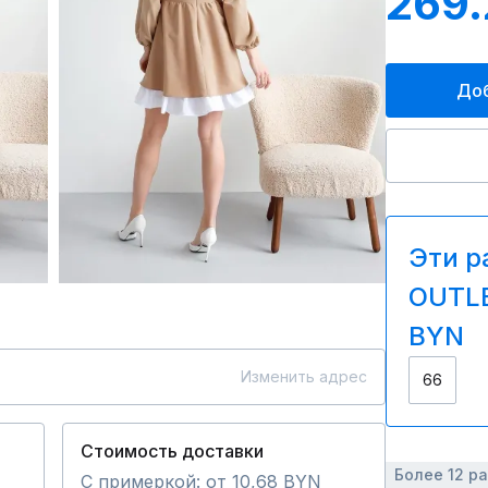
269
Доб
Эти р
OUTLE
BYN
Изменить адрес
66
Стоимость доставки
Более 12 р
С примеркой: от 10,68 BYN