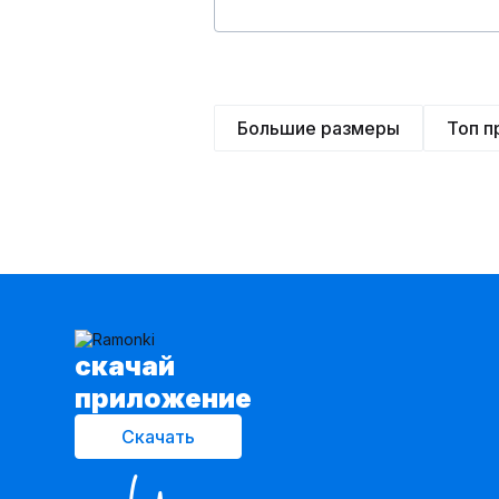
Большие размеры
Топ 
cкачай
приложение
Скачать