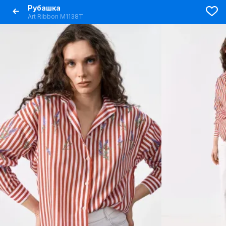
Рубашка
Art Ribbon М1138Т