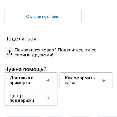
Оставить отзыв
Поделиться
Понравился товар? Поделитесь им со
своими друзьями!
Нужна помощь?
Доставка и
Как оформить
примерка
заказ
Центр
поддержки