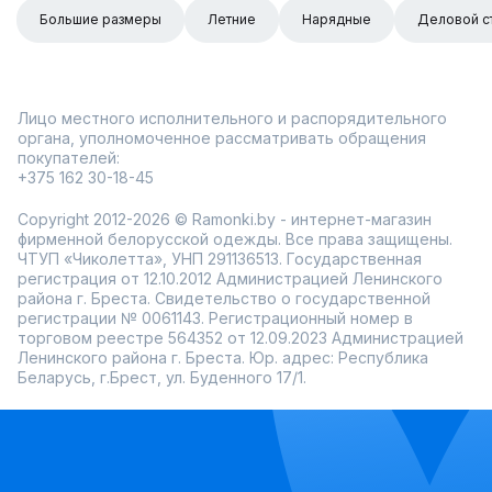
Большие размеры
Летние
Нарядные
Деловой с
Лицо местного исполнительного и распорядительного
органа, уполномоченное рассматривать обращения
покупателей:
+375 162 30-18-45
Copyright 2012-2026 © Ramonki.by - интернет-магазин
фирменной белорусской одежды. Все права защищены.
ЧТУП «Чиколетта», УНП 291136513. Государственная
регистрация от 12.10.2012 Администрацией Ленинского
района г. Бреста. Свидетельство о государственной
регистрации № 0061143. Регистрационный номер в
торговом реестре 564352 от 12.09.2023 Администрацией
Ленинского района г. Бреста. Юр. адрес: Республика
Беларусь, г.Брест, ул. Буденного 17/1.