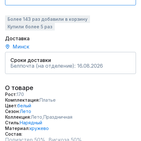
Более 143 раз добавили в корзину
Купили более 5 раз
Доставка
Минск
Сроки доставки
Белпочта (на отделение): 16.08.2026
О товаре
Рост
170
Комплектация
Платье
Цвет
белый
Сезон
Лето
Коллекция
Лето,
Праздничная
Стиль
Нарядный
Материал
кружево
Состав
Полиэстер 50%, Вискоза 50%