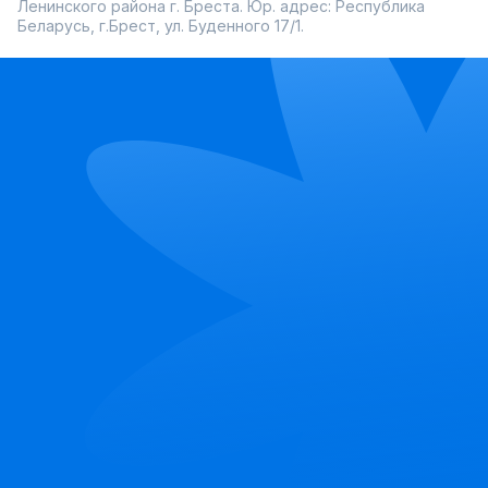
Ленинского района г. Бреста. Юр. адрес: Республика
Беларусь, г.Брест, ул. Буденного 17/1.