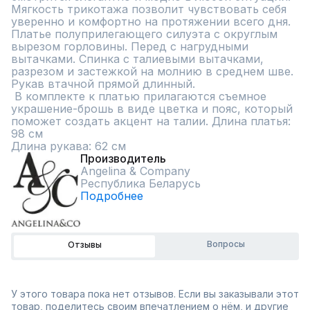
Мягкость трикотажа позволит чувствовать себя 
уверенно и комфортно на протяжении всего дня. 

Платье полуприлегающего силуэта с округлым 
вырезом горловины. Перед с нагрудными 
вытачками. Спинка с талиевыми вытачками, 
разрезом и застежкой на молнию в среднем шве. 
Рукав втачной прямой длинный.

 В комплекте к платью прилагаются съемное 
украшение-брошь в виде цветка и пояс, который 
поможет создать акцент на талии. Длина платья: 
98 см

Длина рукава: 62 см
Производитель
Angelina & Сompany
Республика Беларусь
Подробнее
Вопросы
Отзывы
У этого товара пока нет отзывов. Если вы заказывали этот
товар, поделитесь своим впечатлением о нём, и другие