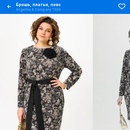
Брошь, платье, пояс
Angelina & Сompany 1309