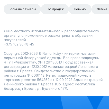
Большие размеры
Топ продаж
Новинки
Летние
Лицо местного исполнительного и распорядительного
органа, уполномоченное рассматривать обращения
покупателей:
+375 162 30-18-45
Copyright 2012-2026 © Ramonki.by - интернет-магазин
фирменной белорусской одежды. Все права защищены.
ЧТУП «Чиколетта», УНП 291136513. Государственная
регистрация от 12.10.2012 Администрацией Ленинского
района г. Бреста. Свидетельство о государственной
регистрации № 0061143. Регистрационный номер в
торговом реестре 564352 от 12.09.2023 Администрацией
Ленинского района г. Бреста. Юр. адрес: Республика
Беларусь, г.Брест, ул. Буденного 17/1.