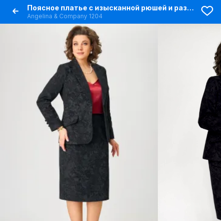
Поясное платье с изысканной рюшей и разрезом
Angelina & Сompany 1204