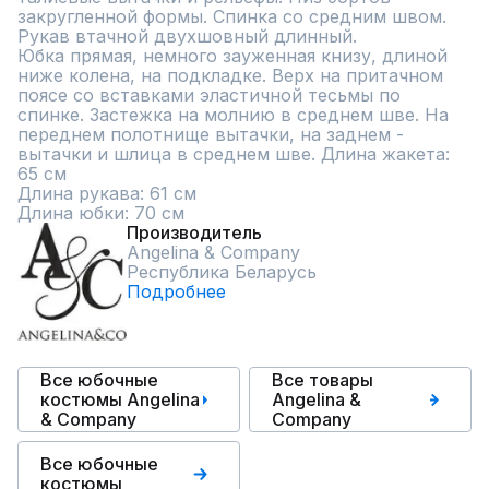
закругленной формы. Спинка со средним швом. 
Рукав втачной двухшовный длинный. 

Юбка прямая, немного зауженная книзу, длиной 
ниже колена, на подкладке. Верх на притачном 
поясе со вставками эластичной тесьмы по 
спинке. Застежка на молнию в среднем шве. На 
переднем полотнище вытачки, на заднем - 
вытачки и шлица в среднем шве. Длина жакета: 
65 см

Длина рукава: 61 см

Длина юбки: 70 см
Производитель
Angelina & Сompany
Республика Беларусь
Подробнее
Все юбочные
Все товары
костюмы Angelina
Angelina &
& Сompany
Сompany
Все юбочные
костюмы