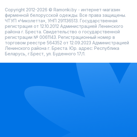
Copyright 2012-2026 © Ramonki.by - интернет-магазин
фирменной белорусской одежды. Все права защищены.
ЧТУП «Чиколетта», УНП 291136513. Государственная
регистрация от 12.10.2012 Администрацией Ленинского
района г. Бреста. Свидетельство о государственной
регистрации № 0061143. Регистрационный номер в
торговом реестре 564352 от 12.09.2023 Администрацией
Ленинского района г. Бреста. Юр. адрес: Республика
Беларусь, г.Брест, ул. Буденного 17/1.