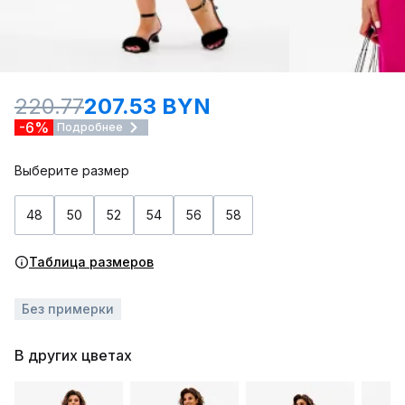
220.77
207.53 BYN
-6%
Подробнее
Выберите размер
48
50
52
54
56
58
Таблица размеров
Без примерки
В других цветах