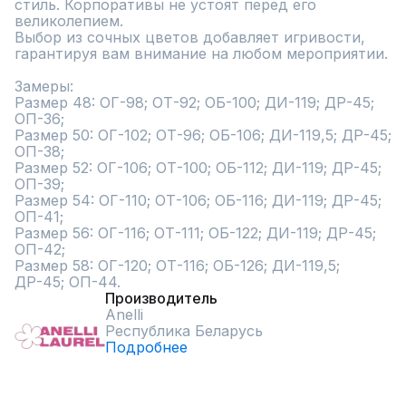
стиль. Корпоративы не устоят перед его 
великолепием.

Выбор из сочных цветов добавляет игривости, 
гарантируя вам внимание на любом мероприятии.

Замеры:

Размер 48: ОГ-98; ОТ-92; ОБ-100; ДИ-119; ДР-45; 
ОП-36;

Размер 50: ОГ-102; ОТ-96; ОБ-106; ДИ-119,5; ДР-45; 
ОП-38;

Размер 52: ОГ-106; ОТ-100; ОБ-112; ДИ-119; ДР-45; 
ОП-39;

Размер 54: ОГ-110; ОТ-106; ОБ-116; ДИ-119; ДР-45; 
ОП-41;

Размер 56: ОГ-116; ОТ-111; ОБ-122; ДИ-119; ДР-45; 
ОП-42;

Размер 58: ОГ-120; ОТ-116; ОБ-126; ДИ-119,5; 
ДР-45; ОП-44.
Производитель
Anelli
Республика Беларусь
Подробнее