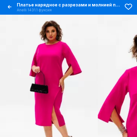
Платье нарядное с разрезами и молнией по спинке
Anelli 1431.1 фуксия