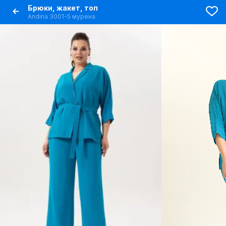
Брюки, жакет, топ
Andina 3001-5 мурена