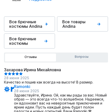
Все брючные
Все товары
костюмы Andina
Andina
Все брючные
костюмы
Вопросы
Отзывы
Захарова Ирина Михайловна
28 июня 2025
Качество и пошив как всегда на высоте! В размер.
Ramonki
28 июня 2025
Здравствуйте, Ирина. Ой, как мы рады за вас. Новый
образ — это всегда что-то волшебное. Надеемся,
он вдохновит вас на невероятные приключения и
яркие идеи. Пусть каждый день будет полон
радости и новых открытий. Ваши Ramonki 💙