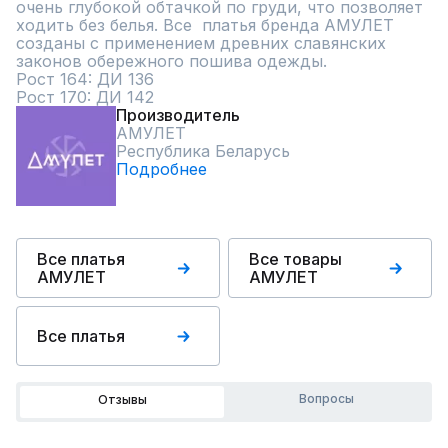
очень глубокой обтачкой по груди, что позволяет 
ходить без белья. Все  платья бренда АМУЛЕТ 
созданы с применением древних славянских 
законов обережного пошива одежды. 

Рост 164: ДИ 136

Рост 170: ДИ 142
Производитель
АМУЛЕТ
Республика Беларусь
Подробнее
Все платья
Все товары
АМУЛЕТ
АМУЛЕТ
Все платья
Вопросы
Отзывы