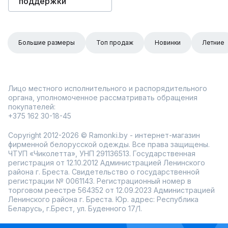
поддержки
Большие размеры
Топ продаж
Новинки
Летние
Лицо местного исполнительного и распорядительного
органа, уполномоченное рассматривать обращения
покупателей:
+375 162 30-18-45
Copyright 2012-2026 © Ramonki.by - интернет-магазин
фирменной белорусской одежды. Все права защищены.
ЧТУП «Чиколетта», УНП 291136513. Государственная
регистрация от 12.10.2012 Администрацией Ленинского
района г. Бреста. Свидетельство о государственной
регистрации № 0061143. Регистрационный номер в
торговом реестре 564352 от 12.09.2023 Администрацией
Ленинского района г. Бреста. Юр. адрес: Республика
Беларусь, г.Брест, ул. Буденного 17/1.