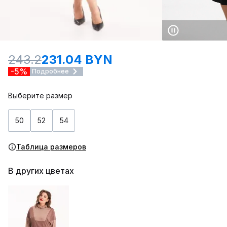
243.2
231.04 BYN
-5%
Подробнее
Выберите размер
50
52
54
Таблица размеров
В других цветах