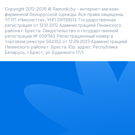
Copyright 2012-2026 © Ramonki.by - интернет-магазин
фирменной белорусской одежды. Все права защищены.
ЧТУП «Чиколетта», УНП 291136513. Государственная
регистрация от 12.10.2012 Администрацией Ленинского
района г. Бреста. Свидетельство о государственной
регистрации № 0061143. Регистрационный номер в
торговом реестре 564352 от 12.09.2023 Администрацией
Ленинского района г. Бреста. Юр. адрес: Республика
Беларусь, г.Брест, ул. Буденного 17/1.