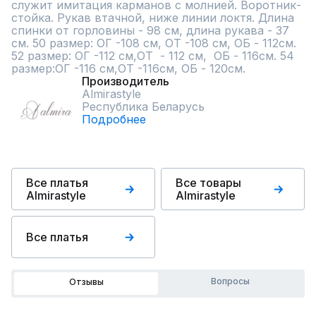
служит имитация карманов с молнией. Воротник- 
стойка. Рукав втачной, ниже линии локтя. Длина 
спинки от горловины - 98 см, длина рукава - 37 
см. 50 размер: ОГ -108 см, ОТ -108 см, ОБ - 112см.  
52 размер: ОГ -112 см,ОТ  - 112 см,  ОБ - 116см. 54 
размер:ОГ -116 см,ОТ -116см, ОБ - 120см.
Производитель
Almirastyle
Республика Беларусь
Подробнее
Все платья
Все товары
Almirastyle
Almirastyle
Все платья
Вопросы
Отзывы