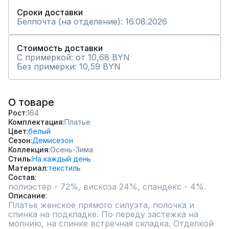
Сроки доставки
Белпочта (на отделение): 16.08.2026
Стоимость доставки
С примеркой: от 10,68 BYN
Без примерки: 10,59 BYN
О товаре
Рост
164
Комплектация
Платье
Цвет
белый
Сезон
Демисезон
Коллекция
Осень-Зима
Стиль
На каждый день
Материал
текстиль
Состав
полиэстер - 72%, вискоза 24%, спандекс - 4%.
Описание
Платье женское прямого силуэта, полочка и 
спинка на подкладке. По переду застежка на 
молнию, на спинке встречная складка. Отделкой 