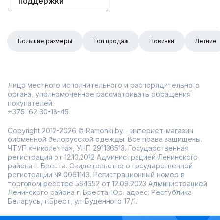
поддержки
Большие размеры
Топ продаж
Новинки
Летние
Лицо местного исполнительного и распорядительного
органа, уполномоченное рассматривать обращения
покупателей:
+375 162 30-18-45
Copyright 2012-2026 © Ramonki.by - интернет-магазин
фирменной белорусской одежды. Все права защищены.
ЧТУП «Чиколетта», УНП 291136513. Государственная
регистрация от 12.10.2012 Администрацией Ленинского
района г. Бреста. Свидетельство о государственной
регистрации № 0061143. Регистрационный номер в
торговом реестре 564352 от 12.09.2023 Администрацией
Ленинского района г. Бреста. Юр. адрес: Республика
Беларусь, г.Брест, ул. Буденного 17/1.