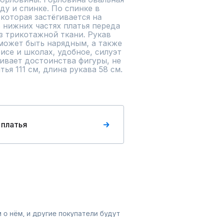
у и спинке. По спинке в 
которая застёгивается на 
нижних частях платья переда 
 трикотажной ткани. Рукав 
может быть нарядным, а также 
исе и школах, удобное, силуэт 
ивает достоинства фигуры, не 
ья 111 см, длина рукава 58 см.
 платья
 о нём, и другие покупатели будут