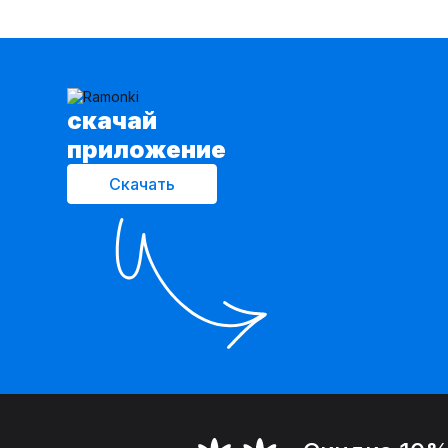
cкачай
приложение
Скачать