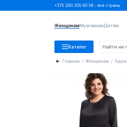
+375 (29) 205 80 58 - все страны
Женщинам
Мужчинам
Детям
Каталог
Главная
Женщинам
Одеж