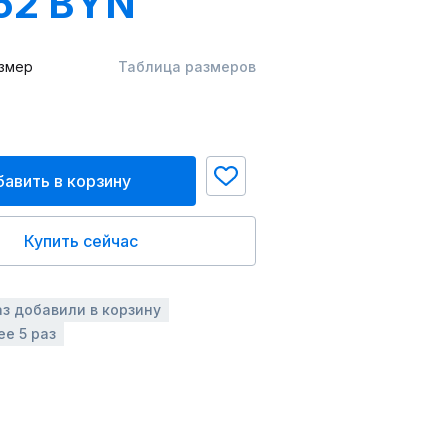
52 BYN
змер
Таблица размеров
авить в корзину
Купить сейчас
аз добавили в корзину
ее 5 раз