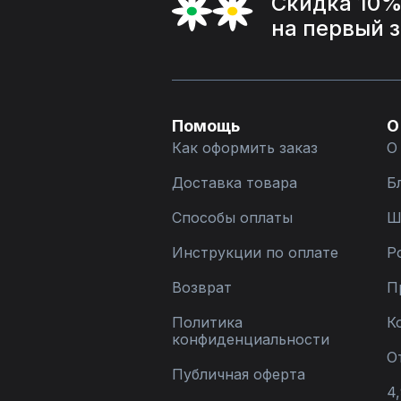
Скидка 10
на первый 
Помощь
О
Как оформить заказ
О
Доставка товара
Б
Способы оплаты
Ш
Инструкции по оплате
Р
Возврат
П
Политика
К
конфиденциальности
О
Публичная оферта
4,