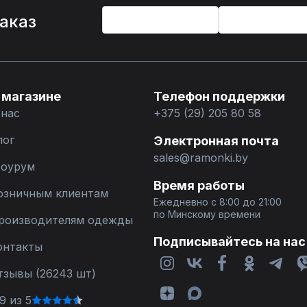
%
заказ
 магазине
Телефон поддержки
 нас
+375 (29) 205 80 58
лог
Электронная почта
sales@ramonki.by
оурум
Время работы
озничным клиентам
Ежедневно с 8:00 до 21:00
по Минскому времени
роизводителям одежды
Подписывайтесь на нас
онтакты
тзывы (26243 шт)
9 из 5