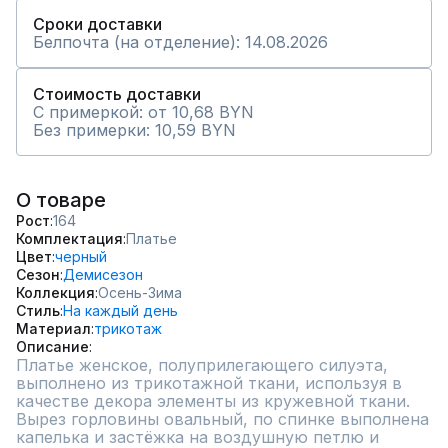
Сроки доставки
Белпочта (на отделение): 14.08.2026
Стоимость доставки
С примеркой: от 10,68 BYN
Без примерки: 10,59 BYN
О товаре
Рост
164
Комплектация
Платье
Цвет
черный
Сезон
Демисезон
Коллекция
Осень-Зима
Стиль
На каждый день
Материал
трикотаж
Описание
Платье женское, полуприлегающего силуэта, 
выполнено из трикотажной ткани, используя в 
качестве декора элементы из кружевной ткани. 
Вырез горловины овальный, по спинке выполнена 
капелька и застёжка на воздушную петлю и 