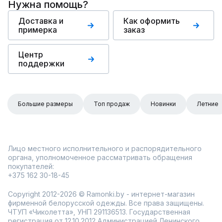
Нужна помощь?
Доставка и
Как оформить
примерка
заказ
Центр
поддержки
Большие размеры
Топ продаж
Новинки
Летние
Лицо местного исполнительного и распорядительного
органа, уполномоченное рассматривать обращения
покупателей:
+375 162 30-18-45
Copyright 2012-2026 © Ramonki.by - интернет-магазин
фирменной белорусской одежды. Все права защищены.
ЧТУП «Чиколетта», УНП 291136513. Государственная
регистрация от 12.10.2012 Администрацией Ленинского