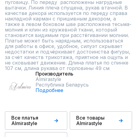
пуговицу. По переду  расположены нагрудные 
вытачки. Линия плеча спущена, рукав втачной. В 
качестве декора используется по переду справа 
накладной карман с пришивным декором, а 
также в левом боковом шве расположена тесьма-
молния и клин из кружевной ткани, который 
становится видимым при расстёгивании молнии. 
Платье может быть нарядным, использоваться 
для работы в офисе, удобное, силуэт скрывает 
недостатки и подчёркивает достоинства фигуры, 
за счёт качеств трикотажа, приятное на ощупь и 
не сковывает движение. Длина платья по спинке 
107 см, длина рукава от горловины 49 см
Производитель
Almirastyle
Республика Беларусь
Подробнее
Все платья
Все товары
Almirastyle
Almirastyle