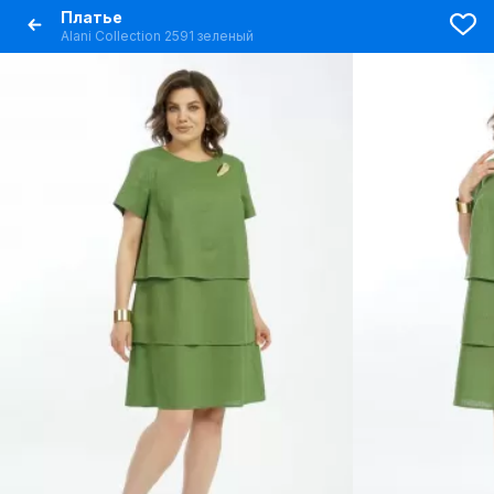
Платье
Alani Collection 2591 зеленый