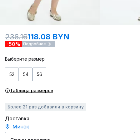
236.16
118.08 BYN
-50%
Подробнее
Выберите размер
52
54
56
Таблица размеров
Более 21 раз добавили в корзину
Доставка
Минск