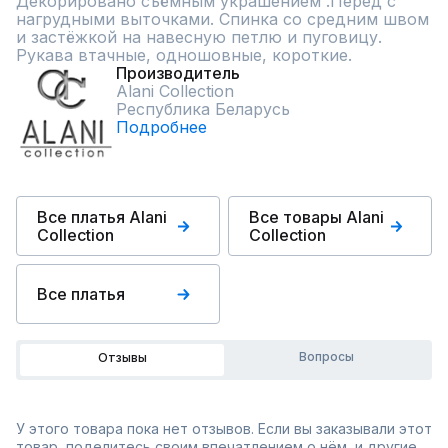
Декорировано съёмным украшением .Перед с 
нагрудными выточками. Спинка со средним швом 
и застёжкой на навесную петлю и пуговицу. 
Рукава втачные, одношовные, короткие.
Производитель
Alani Collection
Республика Беларусь
Подробнее
Все платья Alani
Все товары Alani
Collection
Collection
Все платья
Вопросы
Отзывы
У этого товара пока нет отзывов. Если вы заказывали этот
товар, поделитесь своим впечатлением о нём, и другие