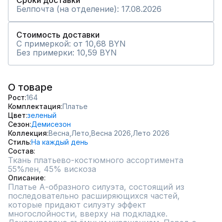
Сроки доставки
Белпочта (на отделение): 17.08.2026
Стоимость доставки
С примеркой: от 10,68 BYN
Без примерки: 10,59 BYN
О товаре
Рост
164
Комплектация
Платье
Цвет
зеленый
Сезон
Демисезон
Коллекция
Весна,
Лето,
Весна 2026,
Лето 2026
Стиль
На каждый день
Состав
Ткань платьево-костюмного ассортимента 
Описание
Платье А-образного силуэта, состоящий из 
последовательно расширяющихся частей, 
которые придают силуэту эффект 
многослойности, вверху на подкладке. 