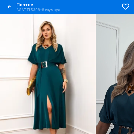
Платье
AGATTI 5398-8 изумруд