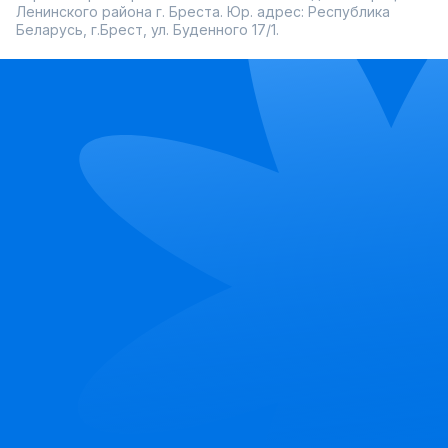
Ленинского района г. Бреста. Юр. адрес: Республика
Беларусь, г.Брест, ул. Буденного 17/1.