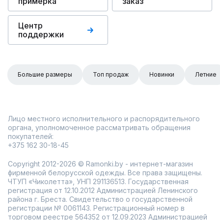
примерка
заказ
Центр
поддержки
Большие размеры
Топ продаж
Новинки
Летние
Лицо местного исполнительного и распорядительного
органа, уполномоченное рассматривать обращения
покупателей:
+375 162 30-18-45
Copyright 2012-2026 © Ramonki.by - интернет-магазин
фирменной белорусской одежды. Все права защищены.
ЧТУП «Чиколетта», УНП 291136513. Государственная
регистрация от 12.10.2012 Администрацией Ленинского
района г. Бреста. Свидетельство о государственной
регистрации № 0061143. Регистрационный номер в
торговом реестре 564352 от 12.09.2023 Администрацией