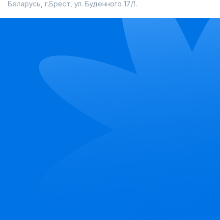
Беларусь, г.Брест, ул. Буденного 17/1.