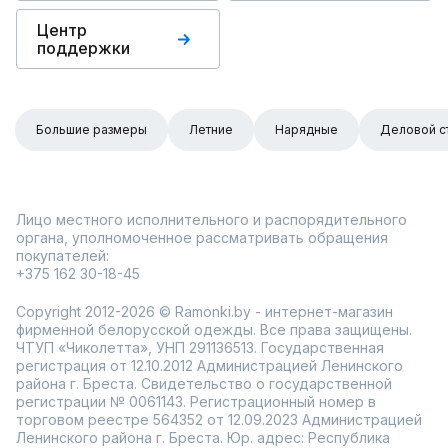
Центр
поддержки
Большие размеры
Летние
Нарядные
Деловой с
Лицо местного исполнительного и распорядительного
органа, уполномоченное рассматривать обращения
покупателей:
+375 162 30-18-45
Copyright 2012-2026 © Ramonki.by - интернет-магазин
фирменной белорусской одежды. Все права защищены.
ЧТУП «Чиколетта», УНП 291136513. Государственная
регистрация от 12.10.2012 Администрацией Ленинского
района г. Бреста. Свидетельство о государственной
регистрации № 0061143. Регистрационный номер в
торговом реестре 564352 от 12.09.2023 Администрацией
Ленинского района г. Бреста. Юр. адрес: Республика