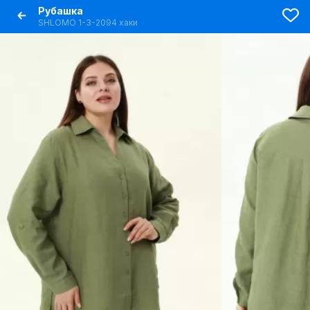
Рубашка
SHLOMO 1-3-2094 хаки