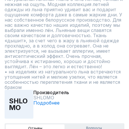
нежная на ощупь. Модная коллекция летней 
одежды из льна приятно удивит вас и подарит 
ощущение комфорта даже в самые жаркие дни. У 
нас собственное белорусское производство. Для 
нас важно качество наших изделий, поэтому мы 
выбрали именно лён. Льняные вещи славятся 
своим качеством и долговечностью. Ткань 
«дышит», за счет чего в жару в льняной одежде 
прохладно, а в холод она согревает. Она не 
электризуется, не вызывает аллергии, имеет 
антисептический эффект. Очень прочная, 
устойчива к истиранию, хорошо и достойно 
выглядит. Лён – это легко и естественно! 

• на изделиях из натурального льна встречаются 
утолщения нитей и мелкие узелки, что является 
особенностью переплетения ткани и не является 
браком
Производитель
SHLOMO
SHLO
Подробнее
MO
Вопросы
Отзывы