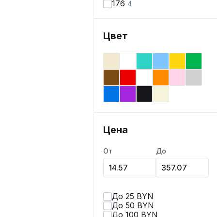
176
4
Цвет
Цена
От
До
До 25 BYN
До 50 BYN
До 100 BYN