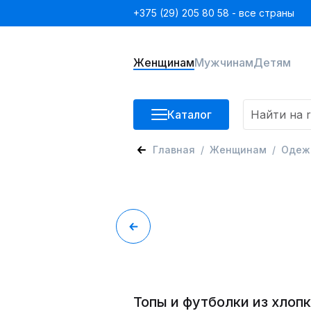
+375 (29) 205 80 58 - все страны
Женщинам
Мужчинам
Детям
Каталог
Главная
Женщинам
Одеж
Топы и футболки из хлоп