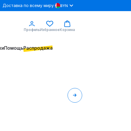
Доставка по всему миру
BYN
Профиль
Избранное
Корзина
ки
Помощь
Распродажа