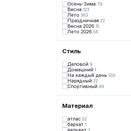
Осень-Зима
79
Весна
123
Лето
363
Праздничная
22
Весна 2026
15
Лето 2026
56
Стиль
Деловой
9
Домашний
1
На каждый день
555
Нарядный
22
Спортивный
99
Материал
атлас
52
бархат
1
вельвет
2