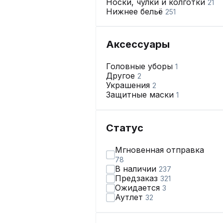
Носки, чулки и колготки
21
Нижнее бельё
251
Аксессуары
Головные уборы
1
Другое
2
Украшения
2
Защитные маски
1
Статус
Мгновенная отправка
78
В наличии
237
Предзаказ
321
Ожидается
3
Аутлет
32