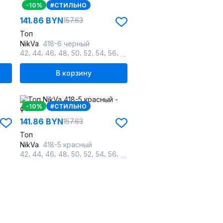
-10%
#СТИЛЬНО
141.86 BYN
157.63
Топ
NikVa
418-6 черный
,
,
,
,
,
,
,
,
,
42
44
46
48
50
52
54
56
58
60
В корзину
-10%
#СТИЛЬНО
141.86 BYN
157.63
Топ
NikVa
418-5 красный
,
,
,
,
,
,
,
,
,
42
44
46
48
50
52
54
56
58
60