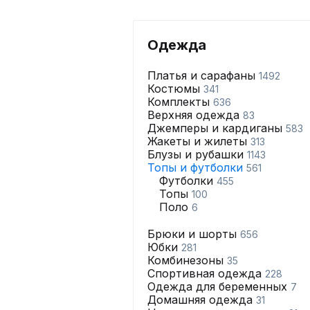
Одежда
Платья и сарафаны
1492
Костюмы
341
Комплекты
636
Верхняя одежда
83
Джемперы и кардиганы
583
Жакеты и жилеты
313
Блузы и рубашки
1143
Топы и футболки
561
Футболки
455
Топы
100
Поло
6
Брюки и шорты
656
Юбки
281
Комбинезоны
35
Спортивная одежда
228
Одежда для беременных
7
Домашняя одежда
31