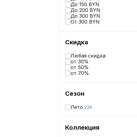
До 150 BYN
До 200 BYN
До 300 BYN
От 300 BYN
Скидка
Любая скидка
от 30%
от 50%
от 70%
Сезон
Лето
239
Коллекция