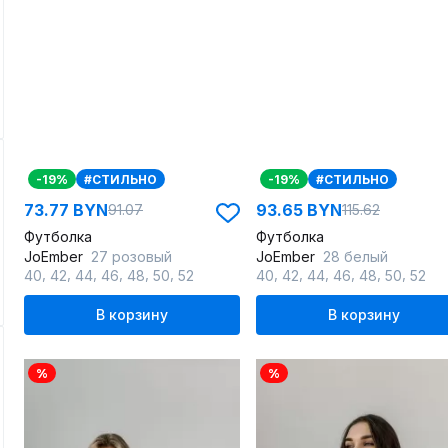
-19%
#СТИЛЬНО
-19%
#СТИЛЬНО
73.77 BYN
93.65 BYN
91.07
115.62
Футболка
Футболка
JoEmber
27 розовый
JoEmber
28 белый
,
,
,
,
,
,
,
,
,
,
,
,
40
42
44
46
48
50
52
40
42
44
46
48
50
52
В корзину
В корзину
%
%