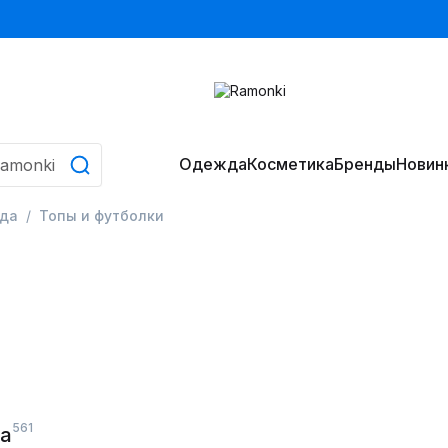
Одежда
Косметика
Бренды
Новин
да
Топы и футболки
561
ка