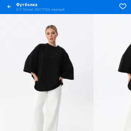
Футболка
ICY Street 25ICY100 чёрный