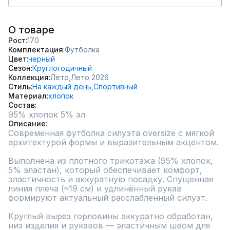
О товаре
Рост
170
Комплектация
Футболка
Цвет
черный
Сезон
Круглогодичный
Коллекция
Лето,
Лето 2026
Стиль
На каждый день,
Спортивный
Материал
хлопок
Состав
95% хлопок 5% эл
Описание
Современная футболка силуэта oversize с мягкой 
архитектурой формы и выразительным акцентом.

Выполнена из плотного трикотажа (95% хлопок, 
5% эластан), который обеспечивает комфорт, 
эластичность и аккуратную посадку. Спущенная 
линия плеча (≈19 см) и удлинённый рукав 
формируют актуальный расслабленный силуэт.

Круглый вырез горловины аккуратно обработан, 
низ изделия и рукавов — эластичным швом для 