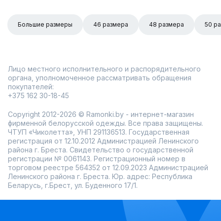
Большие размеры
46 размера
48 размера
50 р
Лицо местного исполнительного и распорядительного
органа, уполномоченное рассматривать обращения
покупателей:
+375 162 30-18-45
Copyright 2012-2026 © Ramonki.by - интернет-магазин
фирменной белорусской одежды. Все права защищены.
ЧТУП «Чиколетта», УНП 291136513. Государственная
регистрация от 12.10.2012 Администрацией Ленинского
района г. Бреста. Свидетельство о государственной
регистрации № 0061143. Регистрационный номер в
торговом реестре 564352 от 12.09.2023 Администрацией
Ленинского района г. Бреста. Юр. адрес: Республика
Беларусь, г.Брест, ул. Буденного 17/1.