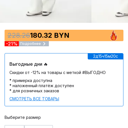
228.26
180.32 BYN
-21%
Подробнее
2д
15ч
15м
20c
Выгодные дни 🔥
Скидки от -12% на товары с меткой #ВЫГОДНО
* примерка доступна
* наложенный платёж доступен
* для розничных заказов
СМОТРЕТЬ ВСЕ ТОВАРЫ
Выберите размер