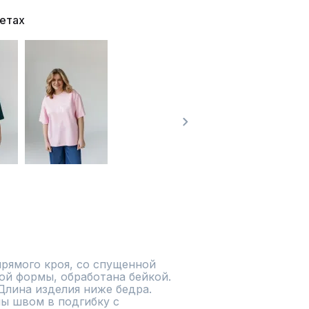
ветах
рямого кроя, со спущенной 
ой формы, обработана бейкой. 
лина изделия ниже бедра.  
ы швом в подгибку с 