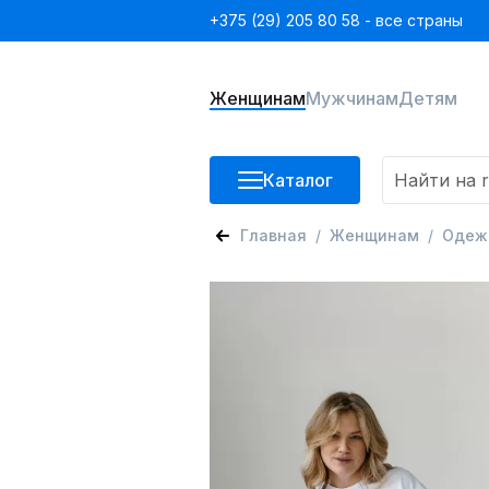
+375 (29) 205 80 58 - все страны
Женщинам
Мужчинам
Детям
Каталог
Главная
Женщинам
Одеж