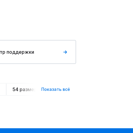
тр поддержки
54 размера
Летние
Спортивные
Ове
Показать всё