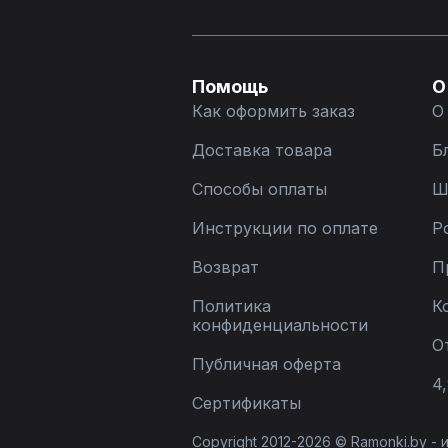
Помощь
О
Как оформить заказ
О
Доставка товара
Б
Способы оплаты
Ш
Инструкции по оплате
Р
Возврат
П
Политика
К
конфиденциальности
О
Публичная оферта
4,
Сертификаты
Copyright 2012-2026 © Ramonki.by -