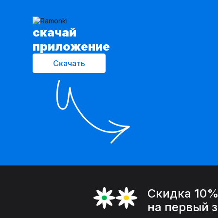
cкачай
приложение
Скачать
Скидка 10
на первый 