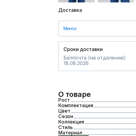
Доставка
Минск
Сроки доставки
Белпочта (на отделение):
18.08.2026
О товаре
Рост
Комплектация
Цвет
Сезон
Коллекция
Стиль
Материал