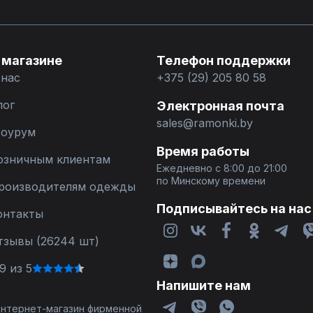
 магазине
Телефон поддержки
 нас
+375 (29) 205 80 58
лог
Электронная почта
sales@ramonki.by
оурум
Время работы
озничным клиентам
Ежедневно с 8:00 до 21:00
по Минскому времени
роизводителям одежды
Подписывайтесь на нас
онтакты
тзывы (26244 шт)
9 из 5
Напишите нам
 интернет-магазин фирменной