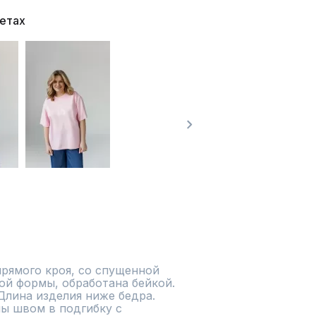
ветах
рямого кроя, со спущенной 
ой формы, обработана бейкой. 
лина изделия ниже бедра.  
ы швом в подгибку с 