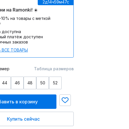
2д
14ч
59м
47c
и на Ramonki! ☀️
-10% на товары с меткой
О
а доступна
ный платёж доступен
ичных заказов
 ВСЕ ТОВАРЫ
змер
Таблица размеров
44
46
48
50
52
авить в корзину
Купить сейчас