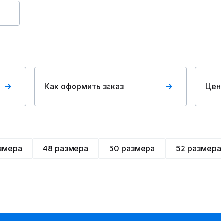
Как оформить заказ
Цен
змера
48 размера
50 размера
52 размера