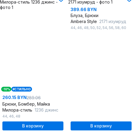
389.66 BYN
Блуза, Брюки
Ambera Style
2171 изумруд
44
,
46
,
48
,
50
,
52
,
54
,
56
,
58
,
60
-10%
#СТИЛЬНО
260.15 BYN
289.06
Брюки, Бомбер, Майка
Милора-стиль
1236 джинс
44
,
46
,
48
В корзину
В корзину