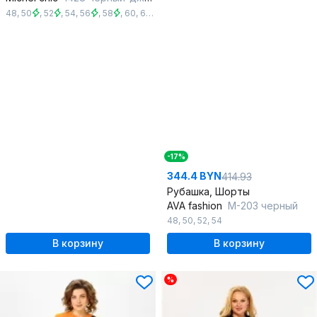
48
,
50
,
52
,
54
,
56
,
58
,
60
,
62
,
64
,
66
,
68
-17%
344.4 BYN
414.93
Рубашка, Шорты
AVA fashion
М-203 черный
48
,
50
,
52
,
54
В корзину
В корзину
%