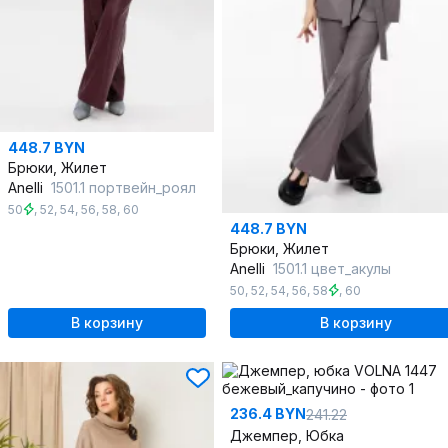
448.7 BYN
Брюки, Жилет
Anelli
1501.1 портвейн_роял
50
,
52
,
54
,
56
,
58
,
60
448.7 BYN
Брюки, Жилет
Anelli
1501.1 цвет_акулы
50
,
52
,
54
,
56
,
58
,
60
В корзину
В корзину
236.4 BYN
241.22
Джемпер, Юбка