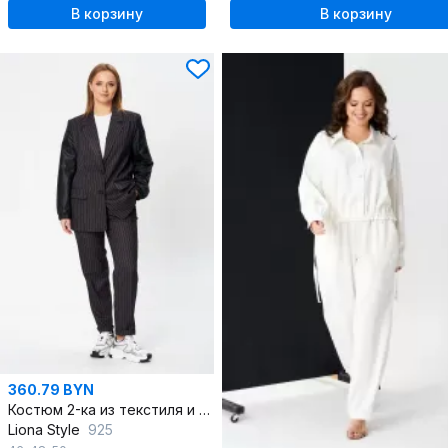
В корзину
В корзину
360.79 BYN
Костюм 2-ка из текстиля и эко-кожи с зауженными брюками
Liona Style
925