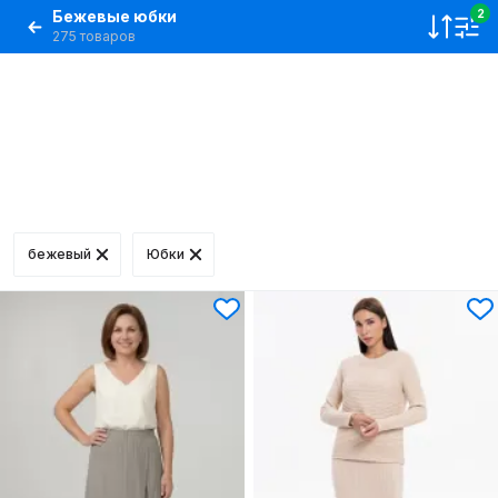
Бежевые юбки
2
275 товаров
бежевый
Юбки