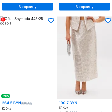
В корзину
В корзину
%
-20%
264.5 BYN
190.7 BYN
330.62
Юбка
Юбка