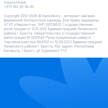
покупателей:
+375 162 30-18-45
Copyright 2012-2026 © Ramonki.by - интернет-магазин
фирменной белорусской одежды. Все права защищены.
ЧТУП «Чиколетта», УНП 291136513. Государственная
регистрация от 12.10.2012 Администрацией Ленинского
района г. Бреста. Свидетельство о государственной
регистрации № 0061143. Регистрационный номер в
торговом реестре 564352 от 12.09.2023 Администрацией
Ленинского района г. Бреста. Юр. адрес: Республика
Беларусь, г.Брест, ул. Буденного 17/1.