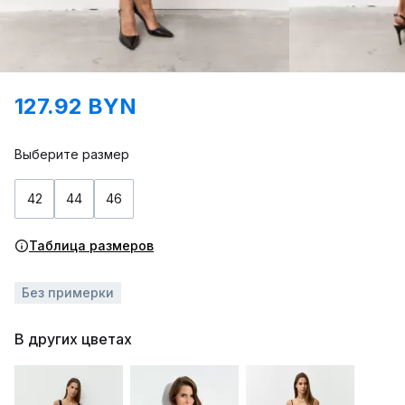
127.92 BYN
Выберите размер
42
44
46
Таблица размеров
Без примерки
В других цветах