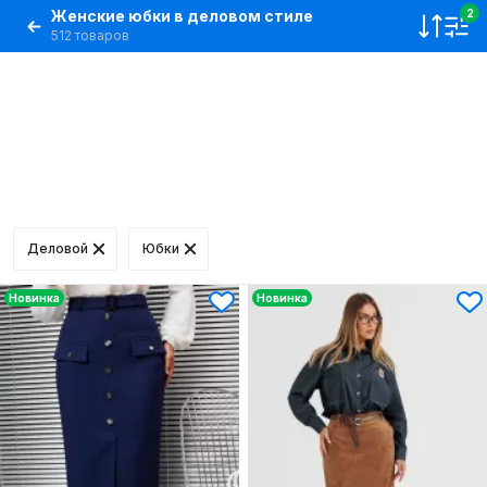
Женские юбки в деловом стиле
2
512 товаров
Деловой
Юбки
Новинка
Новинка