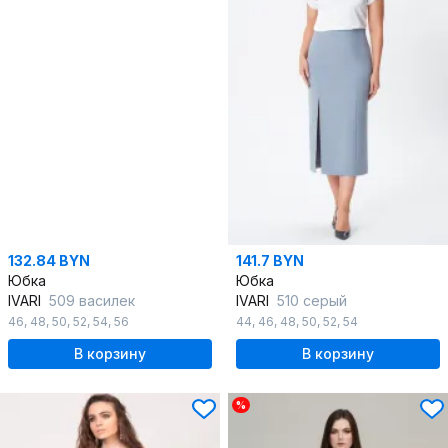
132.84 BYN
141.7 BYN
Юбка
Юбка
IVARI
509 василек
IVARI
510 серый
46
,
48
,
50
,
52
,
54
,
56
44
,
46
,
48
,
50
,
52
,
54
В корзину
В корзину
%