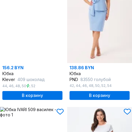
156.2 BYN
138.86 BYN
Юбка
Юбка
Klever
409 шоколад
PND
83550 голубой
42
,
44
,
46
,
48
,
50
,
52
,
54
44
,
46
,
48
,
50
,
52
В корзину
В корзину