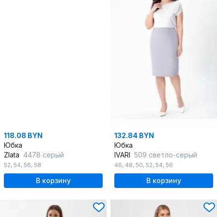
118.08 BYN
132.84 BYN
Юбка
Юбка
Zlata
4478 серый
IVARI
509 светло-серый
52
,
54
,
56
,
58
46
,
48
,
50
,
52
,
54
,
56
В корзину
В корзину