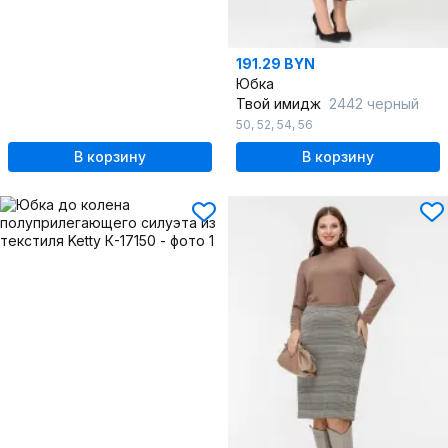
191.29 BYN
Юбка
Твой имидж
2442 черный
50
,
52
,
54
,
56
В корзину
В корзину