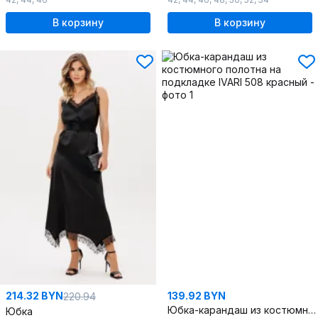
В корзину
В корзину
214.32 BYN
139.92 BYN
220.94
Юбка-карандаш из костюмного полотна на подкладке
Юбка