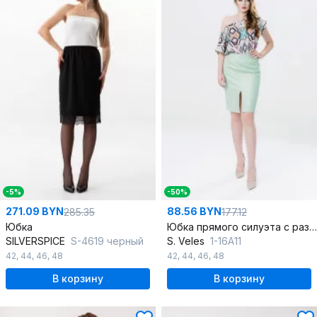
-5%
-50%
271.09 BYN
88.56 BYN
285.35
177.12
Юбка
Юбка прямого силуэта с разрезом и отделочными строчками
SILVERSPICE
S-4619 черный
S. Veles
1-16А11
42
,
44
,
46
,
48
42
,
44
,
46
,
48
В корзину
В корзину