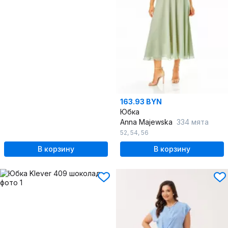
163.93 BYN
Юбка
Anna Majewska
334 мята
52
,
54
,
56
В корзину
В корзину