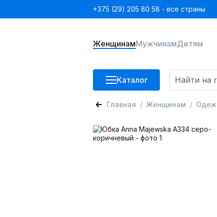
+375 (29) 205 80 58 - все страны
Женщинам
Мужчинам
Детям
Каталог
Главная
Женщинам
Одеж