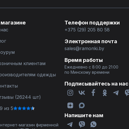
 магазине
Телефон поддержки
 нас
+375 (29) 205 80 58
лог
Электронная почта
sales@ramonki.by
оурум
Время работы
озничным клиентам
Ежедневно с 8:00 до 21:00
по Минскому времени
роизводителям одежды
Подписывайтесь на нас
онтакты
тзывы (26244 шт)
9 из 5
Напишите нам
 интернет-магазин фирменной