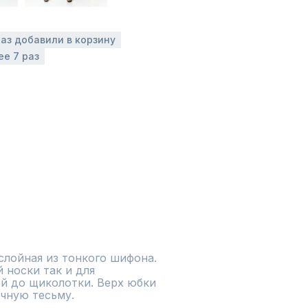
раз добавили в корзину
ее 7 раз
лойная из тонкого шифона. 
носки так и для 
 до щиколотки. Верх юбки 
чную тесьму.