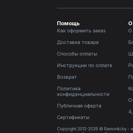
Помощь
О
Как оформить заказ
О
Доставка товара
Б
Способы оплаты
Ш
Инструкции по оплате
Р
Возврат
П
Политика
К
конфиденциальности
О
Публичная оферта
4,
Сертификаты
Copyright 2012-2026 © Ramonki.by -