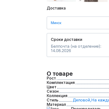
Доставка
Минск
Сроки доставки
Белпочта (на отделение):
14.08.2026
О товаре
Рост
Комплектация
Цвет
Сезон
Коллекция
Стиль
Деловой,
На кажд
Материал
Производитель