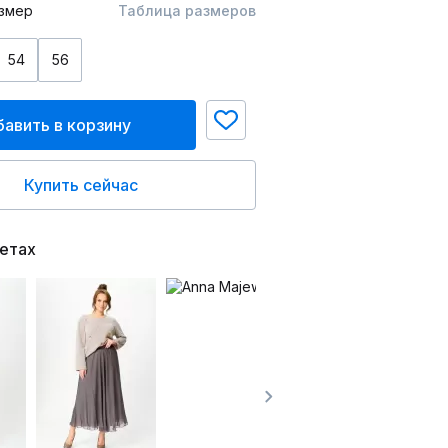
змер
Таблица размеров
54
56
авить в корзину
Купить сейчас
ветах