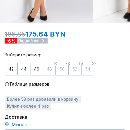
186.85
175.64 BYN
-6%
Подробнее
Выберите размер
42
44
46
48
50
52
54
Таблица размеров
Более 53 раз добавили в корзину
Купили более 4 раз
Доставка
Минск