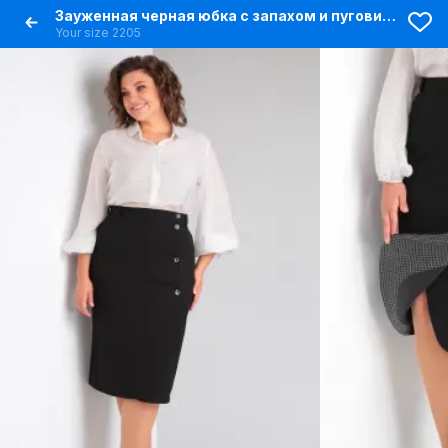
Зауженная черная юбка с запахом и пуговицами для офисных образов
Your size 2205