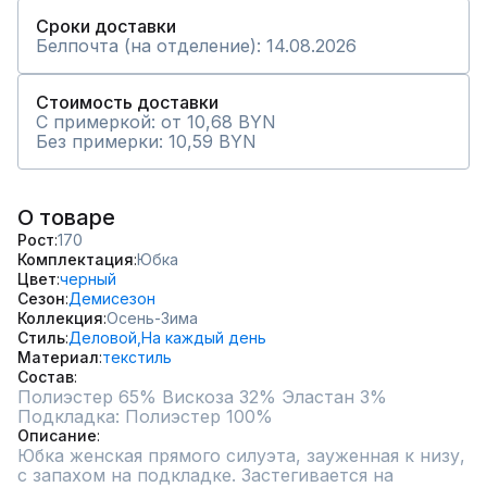
Сроки доставки
Белпочта (на отделение): 14.08.2026
Стоимость доставки
С примеркой: от 10,68 BYN
Без примерки: 10,59 BYN
О товаре
Рост
170
Комплектация
Юбка
Цвет
черный
Сезон
Демисезон
Коллекция
Осень-Зима
Стиль
Деловой,
На каждый день
Материал
текстиль
Состав
Полиэстер 65% Вискоза 32% Эластан 3% 
Подкладка: Полиэстер 100%
Описание
Юбка женская прямого силуэта, зауженная к низу, 
с запахом на подкладке. Застегивается на 