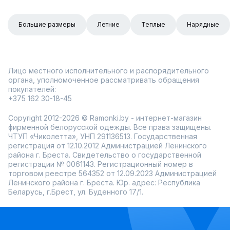
Большие размеры
Летние
Теплые
Нарядные
Лицо местного исполнительного и распорядительного
органа, уполномоченное рассматривать обращения
покупателей:
+375 162 30-18-45
Copyright 2012-2026 © Ramonki.by - интернет-магазин
фирменной белорусской одежды. Все права защищены.
ЧТУП «Чиколетта», УНП 291136513. Государственная
регистрация от 12.10.2012 Администрацией Ленинского
района г. Бреста. Свидетельство о государственной
регистрации № 0061143. Регистрационный номер в
торговом реестре 564352 от 12.09.2023 Администрацией
Ленинского района г. Бреста. Юр. адрес: Республика
Беларусь, г.Брест, ул. Буденного 17/1.